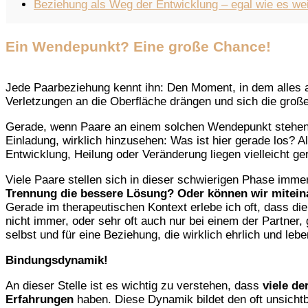
Beziehung als Weg der Entwicklung – egal wie es wei
Ein Wendepunkt? Eine große Chance!
Jede Paarbeziehung kennt ihn: Den Moment, in dem alles a
Verletzungen an die Oberfläche drängen und sich die große
Gerade, wenn Paare an einem solchen Wendepunkt stehen – m
Einladung, wirklich hinzusehen: Was ist hier gerade los? A
Entwicklung, Heilung oder Veränderung liegen vielleicht ge
Viele Paare stellen sich in dieser schwierigen Phase imm
Trennung die bessere Lösung? Oder können wir mitein
Gerade im therapeutischen Kontext erlebe ich oft, dass die 
nicht immer, oder sehr oft auch nur bei einem der Partner,
selbst und für eine Beziehung, die wirklich ehrlich und leb
Bindungsdynamik!
An dieser Stelle ist es wichtig zu verstehen, dass
viele d
Erfahrungen
haben. Diese Dynamik bildet den oft unsich