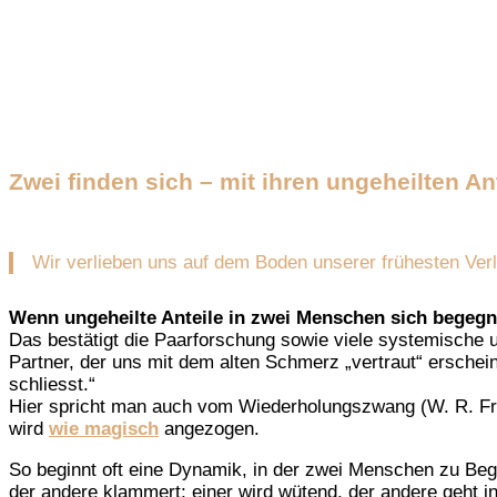
Zwei finden sich – mit ihren ungeheilten 
Wir verlieben uns auf dem Boden unserer frühesten Ver
Wenn ungeheilte Anteile in zwei Menschen sich begeg
Das bestätigt die Paarforschung sowie viele systemische u
Partner, der uns mit dem alten Schmerz „vertraut“ erschei
schliesst.“
Hier spricht man auch vom Wiederholungszwang (W. R. Fr
wird
wie magisch
angezogen.
So beginnt oft eine Dynamik, in der zwei Menschen zu Begi
der andere klammert; einer wird wütend, der andere geht in