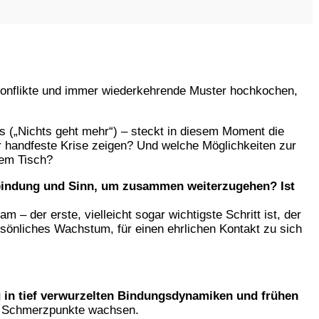
 Konflikte und immer wiederkehrende Muster hochkochen,
s („Nichts geht mehr“) – steckt in diesem Moment die
er handfeste Krise zeigen? Und welche Möglichkeiten zur
dem Tisch?
bindung und Sinn, um zusammen weiterzugehen
? Ist
– der erste, vielleicht sogar wichtigste Schritt ist, der
rsönliches Wachstum, für einen ehrlichen Kontakt zu sich
 in tief verwurzelten Bindungsdynamiken und frühen
nd Schmerzpunkte wachsen.