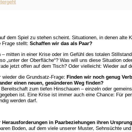
tergeht
uf dem Spiel zu stehen scheint. Situationen, in denen alte
 Frage stellt:
Schaffen wir das als Paar?
itten in einer Krise oder im Gefühl des totalen Stillstand
lso „unter der Oberfläche“? Was will uns diese Situation od
rade jetzt offen auf dem Tisch? Oder vielleicht: Wieder auf 
er wieder die Grundsatz-Frage:
Finden wir noch genug Ver
ander einen neuen, gesünderen Weg finden?
Bereitschaft zum tiefen Hinschauen – einzeln oder gemeinsam 
 gegeben ist. Eine Krise ist immer auch eine Chance: Für pe
endig werden darf.
er Herausforderungen in Paarbeziehungen ihren Ursprung
tbaren Boden, auf dem viele unserer Muster, Sehnsüchte u