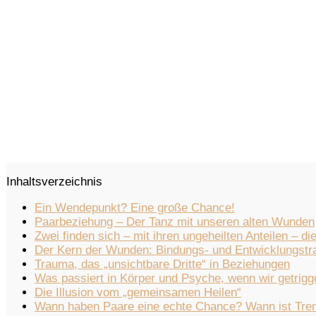
Inhaltsverzeichnis
Ein Wendepunkt? Eine große Chance!
Paarbeziehung – Der Tanz mit unseren alten Wunden
Zwei finden sich – mit ihren ungeheilten Anteilen –
Der Kern der Wunden: Bindungs- und Entwicklungst
Trauma, das „unsichtbare Dritte“ in Beziehungen
Was passiert in Körper und Psyche, wenn wir getrigg
Die Illusion vom „gemeinsamen Heilen“
Wann haben Paare eine echte Chance? Wann ist Tren