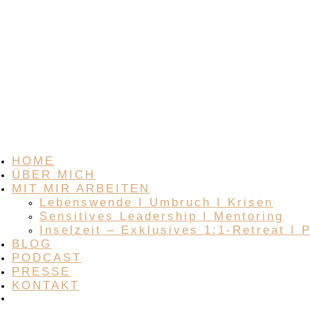
HOME
ÜBER MICH
MIT MIR ARBEITEN
Lebenswende I Umbruch I Krisen
Sensitives Leadership I Mentoring
Inselzeit – Exklusives 1:1-Retreat I 
BLOG
PODCAST
PRESSE
KONTAKT