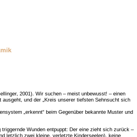
amik
ellinger, 2001). Wir suchen – meist unbewusst! – einen
t ausgeht, und der „Kreis unserer tiefsten Sehnsucht sich
vensystem „erkennt“ beim Gegenüber bekannte Muster und
g triggernde Wunden entpuppt: Der eine zieht sich zurück –
 letzlich zwei kleine, verletzte Kinderseelen), keine