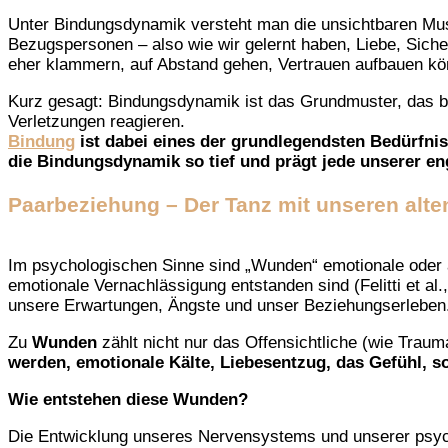
Unter Bindungsdynamik versteht man die unsichtbaren Must
Bezugspersonen – also wie wir gelernt haben, Liebe, Siche
eher klammern, auf Abstand gehen, Vertrauen aufbauen kön
Kurz gesagt: Bindungsdynamik ist das Grundmuster, das bes
Verletzungen reagieren.
Bindung
ist dabei eines der grundlegendsten Bedürfni
die Bindungsdynamik so tief und prägt jede unserer e
Paarbeziehung – Der Tanz mit unseren alt
Im psychologischen Sinne sind „Wunden“ emotionale oder a
emotionale Vernachlässigung entstanden sind (Felitti et a
unsere Erwartungen, Ängste und unser Beziehungserleben.
Zu
Wunden
zählt nicht nur das Offensichtliche (wie Traum
werden, emotionale Kälte, Liebesentzug, das Gefühl, s
Wie entstehen diese Wunden?
Die Entwicklung unseres Nervensystems und unserer psych