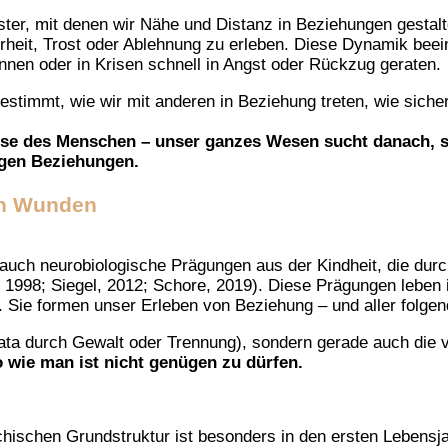
er, mit denen wir Nähe und Distanz in Beziehungen gestalte
rheit, Trost oder Ablehnung zu erleben. Diese Dynamik beein
nen oder in Krisen schnell in Angst oder Rückzug geraten.
timmt, wie wir mit anderen in Beziehung treten, wie sicher 
sse des Menschen – unser ganzes Wesen sucht danach, 
ngen Beziehungen.
en Wunden
uch neurobiologische Prägungen aus der Kindheit, die durch
l., 1998; Siegel, 2012; Schore, 2019). Diese Prägungen leb
 Sie formen unser Erleben von Beziehung – und aller folg
ata durch Gewalt oder Trennung), sondern gerade auch die vi
o wie man ist nicht genügen zu dürfen.
ischen Grundstruktur ist besonders in den ersten Lebensja