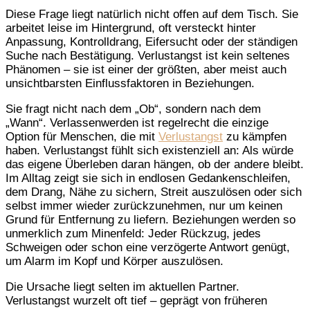
Diese Frage liegt natürlich nicht offen auf dem Tisch. Sie
arbeitet leise im Hintergrund, oft versteckt hinter
Anpassung, Kontrolldrang, Eifersucht oder der ständigen
Suche nach Bestätigung. Verlustangst ist kein seltenes
Phänomen – sie ist einer der größten, aber meist auch
unsichtbarsten Einflussfaktoren in Beziehungen.
Sie fragt nicht nach dem „Ob“, sondern nach dem
„Wann“. Verlassenwerden ist regelrecht die einzige
Option für Menschen, die mit
Verlustangst
zu kämpfen
haben. Verlustangst fühlt sich existenziell an: Als würde
das eigene Überleben daran hängen, ob der andere bleibt.
Im Alltag zeigt sie sich in endlosen Gedankenschleifen,
dem Drang, Nähe zu sichern, Streit auszulösen oder sich
selbst immer wieder zurückzunehmen, nur um keinen
Grund für Entfernung zu liefern. Beziehungen werden so
unmerklich zum Minenfeld: Jeder Rückzug, jedes
Schweigen oder schon eine verzögerte Antwort genügt,
um Alarm im Kopf und Körper auszulösen.
Die Ursache liegt selten im aktuellen Partner.
Verlustangst wurzelt oft tief – geprägt von früheren