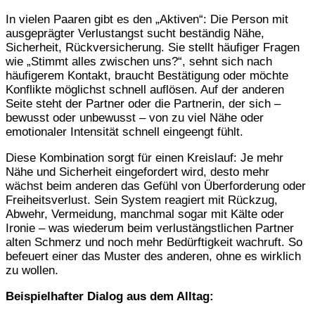
In vielen Paaren gibt es den „Aktiven“: Die Person mit
ausgeprägter Verlustangst sucht beständig Nähe,
Sicherheit, Rückversicherung. Sie stellt häufiger Fragen
wie „Stimmt alles zwischen uns?“, sehnt sich nach
häufigerem Kontakt, braucht Bestätigung oder möchte
Konflikte möglichst schnell auflösen. Auf der anderen
Seite steht der Partner oder die Partnerin, der sich –
bewusst oder unbewusst – von zu viel Nähe oder
emotionaler Intensität schnell eingeengt fühlt.
Diese Kombination sorgt für einen Kreislauf: Je mehr
Nähe und Sicherheit eingefordert wird, desto mehr
wächst beim anderen das Gefühl von Überforderung oder
Freiheitsverlust. Sein System reagiert mit Rückzug,
Abwehr, Vermeidung, manchmal sogar mit Kälte oder
Ironie – was wiederum beim verlustängstlichen Partner
alten Schmerz und noch mehr Bedürftigkeit wachruft. So
befeuert einer das Muster des anderen, ohne es wirklich
zu wollen.
Beispielhafter Dialog aus dem Alltag: