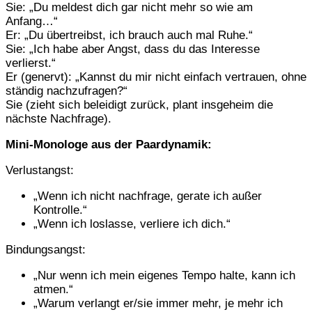
Sie: „Du meldest dich gar nicht mehr so wie am
Anfang…“
Er: „Du übertreibst, ich brauch auch mal Ruhe.“
Sie: „Ich habe aber Angst, dass du das Interesse
verlierst.“
Er (genervt): „Kannst du mir nicht einfach vertrauen, ohne
ständig nachzufragen?“
Sie (zieht sich beleidigt zurück, plant insgeheim die
nächste Nachfrage).
Mini-Monologe aus der Paardynamik:
Verlustangst:
„Wenn ich nicht nachfrage, gerate ich außer
Kontrolle.“
„Wenn ich loslasse, verliere ich dich.“
Bindungsangst:
„Nur wenn ich mein eigenes Tempo halte, kann ich
atmen.“
„Warum verlangt er/sie immer mehr, je mehr ich