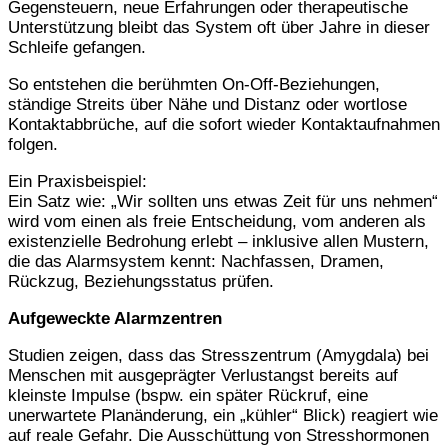
Gegensteuern, neue Erfahrungen oder therapeutische
Unterstützung bleibt das System oft über Jahre in dieser
Schleife gefangen.
So entstehen die berühmten On-Off-Beziehungen,
ständige Streits über Nähe und Distanz oder wortlose
Kontaktabbrüche, auf die sofort wieder Kontaktaufnahmen
folgen.
Ein Praxisbeispiel:
Ein Satz wie: „Wir sollten uns etwas Zeit für uns nehmen“
wird vom einen als freie Entscheidung, vom anderen als
existenzielle Bedrohung erlebt – inklusive allen Mustern,
die das Alarmsystem kennt: Nachfassen, Dramen,
Rückzug, Beziehungsstatus prüfen.
Aufgeweckte Alarmzentren
Studien zeigen, dass das Stresszentrum (Amygdala) bei
Menschen mit ausgeprägter Verlustangst bereits auf
kleinste Impulse (bspw. ein später Rückruf, eine
unerwartete Planänderung, ein „kühler“ Blick) reagiert wie
auf reale Gefahr. Die Ausschüttung von Stresshormonen