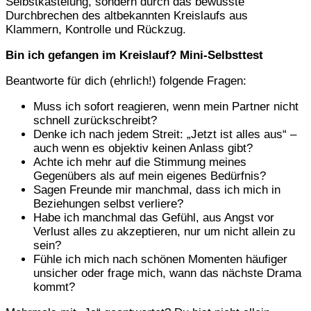
Selbstkasteiung, sondern durch das bewusste
Durchbrechen des altbekannten Kreislaufs aus
Klammern, Kontrolle und Rückzug.
Bin ich gefangen im Kreislauf? Mini-Selbsttest
Beantworte für dich (ehrlich!) folgende Fragen:
Muss ich sofort reagieren, wenn mein Partner nicht
schnell zurückschreibt?
Denke ich nach jedem Streit: „Jetzt ist alles aus“ –
auch wenn es objektiv keinen Anlass gibt?
Achte ich mehr auf die Stimmung meines
Gegenübers als auf mein eigenes Bedürfnis?
Sagen Freunde mir manchmal, dass ich mich in
Beziehungen selbst verliere?
Habe ich manchmal das Gefühl, aus Angst vor
Verlust alles zu akzeptieren, nur um nicht allein zu
sein?
Fühle ich mich nach schönen Momenten häufiger
unsicher oder frage mich, wann das nächste Drama
kommt?