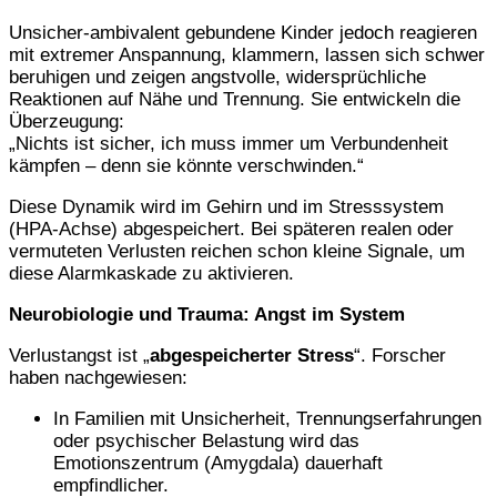
Unsicher-ambivalent gebundene Kinder jedoch reagieren
mit extremer Anspannung, klammern, lassen sich schwer
beruhigen und zeigen angstvolle, widersprüchliche
Reaktionen auf Nähe und Trennung. Sie entwickeln die
Überzeugung:
„Nichts ist sicher, ich muss immer um Verbundenheit
kämpfen – denn sie könnte verschwinden.“
Diese Dynamik wird im Gehirn und im Stresssystem
(HPA-Achse) abgespeichert. Bei späteren realen oder
vermuteten Verlusten reichen schon kleine Signale, um
diese Alarmkaskade zu aktivieren.
Neurobiologie und Trauma: Angst im System
Verlustangst ist „
abgespeicherter Stress
“. Forscher
haben nachgewiesen:
In Familien mit Unsicherheit, Trennungserfahrungen
oder psychischer Belastung wird das
Emotionszentrum (Amygdala) dauerhaft
empfindlicher.