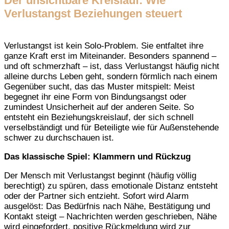
Der unsichtbare Kreislauf: Wie
Verlustangst Beziehungen steuert
Verlustangst ist kein Solo-Problem. Sie entfaltet ihre
ganze Kraft erst im Miteinander. Besonders spannend –
und oft schmerzhaft – ist, dass Verlustangst häufig nicht
alleine durchs Leben geht, sondern förmlich nach einem
Gegenüber sucht, das das Muster mitspielt: Meist
begegnet ihr eine Form von Bindungsangst oder
zumindest Unsicherheit auf der anderen Seite. So
entsteht ein Beziehungskreislauf, der sich schnell
verselbständigt und für Beteiligte wie für Außenstehende
schwer zu durchschauen ist.
Das klassische Spiel: Klammern und Rückzug
Der Mensch mit Verlustangst beginnt (häufig völlig
berechtigt) zu spüren, dass emotionale Distanz entsteht
oder der Partner sich entzieht. Sofort wird Alarm
ausgelöst: Das Bedürfnis nach Nähe, Bestätigung und
Kontakt steigt – Nachrichten werden geschrieben, Nähe
wird eingefordert, positive Rückmeldung wird zur