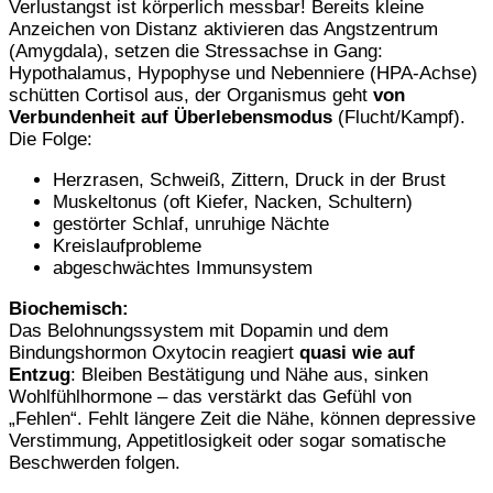
Verlustangst ist körperlich messbar! Bereits kleine
Anzeichen von Distanz aktivieren das Angstzentrum
(Amygdala), setzen die Stressachse in Gang:
Hypothalamus, Hypophyse und Nebenniere (HPA-Achse)
schütten Cortisol aus, der Organismus geht
von
Verbundenheit auf Überlebensmodus
(Flucht/Kampf).
Die Folge:
Herzrasen, Schweiß, Zittern, Druck in der Brust
Muskeltonus (oft Kiefer, Nacken, Schultern)
gestörter Schlaf, unruhige Nächte
Kreislaufprobleme
abgeschwächtes Immunsystem
Biochemisch:
Das Belohnungssystem mit Dopamin und dem
Bindungshormon Oxytocin reagiert
quasi wie auf
Entzug
: Bleiben Bestätigung und Nähe aus, sinken
Wohlfühlhormone – das verstärkt das Gefühl von
„Fehlen“. Fehlt längere Zeit die Nähe, können depressive
Verstimmung, Appetitlosigkeit oder sogar somatische
Beschwerden folgen.