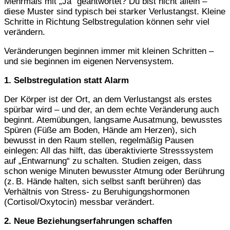
Mehrmals mit „Ja“ geantwortet? Du bist nicht allein –
diese Muster sind typisch bei starker Verlustangst. Kleine
Schritte in Richtung Selbstregulation können sehr viel
verändern.
Veränderungen beginnen immer mit kleinen Schritten –
und sie beginnen im eigenen Nervensystem.
1. Selbstregulation statt Alarm
Der Körper ist der Ort, an dem Verlustangst als erstes
spürbar wird – und der, an dem echte Veränderung auch
beginnt. Atemübungen, langsame Ausatmung, bewusstes
Spüren (Füße am Boden, Hände am Herzen), sich
bewusst in den Raum stellen, regelmäßig Pausen
einlegen: All das hilft, das überaktivierte Stresssystem
auf „Entwarnung“ zu schalten. Studien zeigen, dass
schon wenige Minuten bewusster Atmung oder Berührung
(z. B. Hände halten, sich selbst sanft berühren) das
Verhältnis von Stress- zu Beruhigungshormonen
(Cortisol/Oxytocin) messbar verändert.
2. Neue Beziehungserfahrungen schaffen