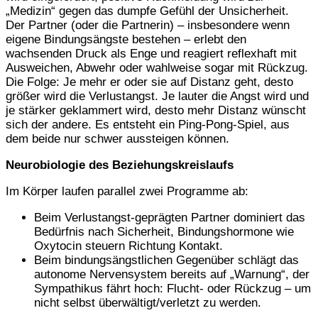
„Medizin“ gegen das dumpfe Gefühl der Unsicherheit.
Der Partner (oder die Partnerin) – insbesondere wenn
eigene Bindungsängste bestehen – erlebt den
wachsenden Druck als Enge und reagiert reflexhaft mit
Ausweichen, Abwehr oder wahlweise sogar mit Rückzug.
Die Folge: Je mehr er oder sie auf Distanz geht, desto
größer wird die Verlustangst. Je lauter die Angst wird und
je stärker geklammert wird, desto mehr Distanz wünscht
sich der andere. Es entsteht ein Ping-Pong-Spiel, aus
dem beide nur schwer aussteigen können.
Neurobiologie des Beziehungskreislaufs
Im Körper laufen parallel zwei Programme ab:
Beim Verlustangst-geprägten Partner dominiert das
Bedürfnis nach Sicherheit, Bindungshormone wie
Oxytocin steuern Richtung Kontakt.
Beim bindungsängstlichen Gegenüber schlägt das
autonome Nervensystem bereits auf „Warnung“, der
Sympathikus fährt hoch: Flucht- oder Rückzug – um
nicht selbst überwältigt/verletzt zu werden.