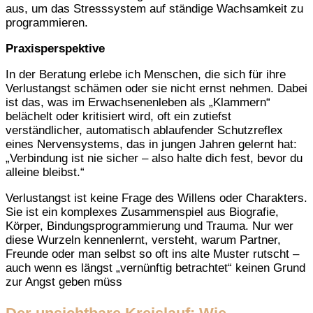
aus, um das Stresssystem auf ständige Wachsamkeit zu
programmieren.
Praxisperspektive
In der Beratung erlebe ich Menschen, die sich für ihre
Verlustangst schämen oder sie nicht ernst nehmen. Dabei
ist das, was im Erwachsenenleben als „Klammern“
belächelt oder kritisiert wird, oft ein zutiefst
verständlicher, automatisch ablaufender Schutzreflex
eines Nervensystems, das in jungen Jahren gelernt hat:
„Verbindung ist nie sicher – also halte dich fest, bevor du
alleine bleibst.“
Verlustangst ist keine Frage des Willens oder Charakters.
Sie ist ein komplexes Zusammenspiel aus Biografie,
Körper, Bindungsprogrammierung und Trauma. Nur wer
diese Wurzeln kennenlernt, versteht, warum Partner,
Freunde oder man selbst so oft ins alte Muster rutscht –
auch wenn es längst „vernünftig betrachtet“ keinen Grund
zur Angst geben müss