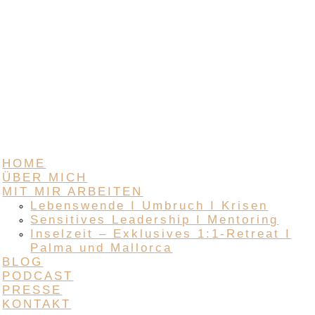
HOME
ÜBER MICH
MIT MIR ARBEITEN
Lebenswende I Umbruch I Krisen
Sensitives Leadership I Mentoring
Inselzeit – Exklusives 1:1-Retreat I
Palma und Mallorca
BLOG
PODCAST
PRESSE
KONTAKT