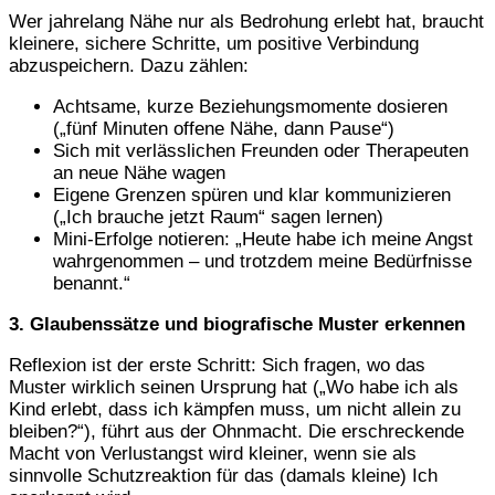
Wer jahrelang Nähe nur als Bedrohung erlebt hat, braucht
kleinere, sichere Schritte, um positive Verbindung
abzuspeichern. Dazu zählen:
Achtsame, kurze Beziehungsmomente dosieren
(„fünf Minuten offene Nähe, dann Pause“)
Sich mit verlässlichen Freunden oder Therapeuten
an neue Nähe wagen
Eigene Grenzen spüren und klar kommunizieren
(„Ich brauche jetzt Raum“ sagen lernen)
Mini-Erfolge notieren: „Heute habe ich meine Angst
wahrgenommen – und trotzdem meine Bedürfnisse
benannt.“
3. Glaubenssätze und biografische Muster erkennen
Reflexion ist der erste Schritt: Sich fragen, wo das
Muster wirklich seinen Ursprung hat („Wo habe ich als
Kind erlebt, dass ich kämpfen muss, um nicht allein zu
bleiben?“), führt aus der Ohnmacht. Die erschreckende
Macht von Verlustangst wird kleiner, wenn sie als
sinnvolle Schutzreaktion für das (damals kleine) Ich