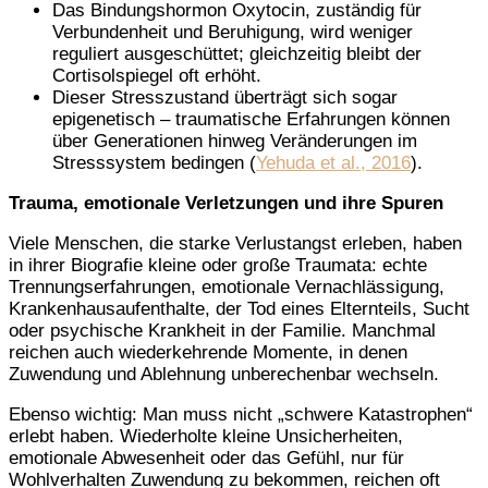
Das Bindungshormon Oxytocin, zuständig für
Verbundenheit und Beruhigung, wird weniger
reguliert ausgeschüttet; gleichzeitig bleibt der
Cortisolspiegel oft erhöht.
Dieser Stresszustand überträgt sich sogar
epigenetisch – traumatische Erfahrungen können
über Generationen hinweg Veränderungen im
Stresssystem bedingen (
Yehuda et al., 2016
).
Trauma, emotionale Verletzungen und ihre Spuren
Viele Menschen, die starke Verlustangst erleben, haben
in ihrer Biografie kleine oder große Traumata: echte
Trennungserfahrungen, emotionale Vernachlässigung,
Krankenhausaufenthalte, der Tod eines Elternteils, Sucht
oder psychische Krankheit in der Familie. Manchmal
reichen auch wiederkehrende Momente, in denen
Zuwendung und Ablehnung unberechenbar wechseln.
Ebenso wichtig: Man muss nicht „schwere Katastrophen“
erlebt haben. Wiederholte kleine Unsicherheiten,
emotionale Abwesenheit oder das Gefühl, nur für
Wohlverhalten Zuwendung zu bekommen, reichen oft