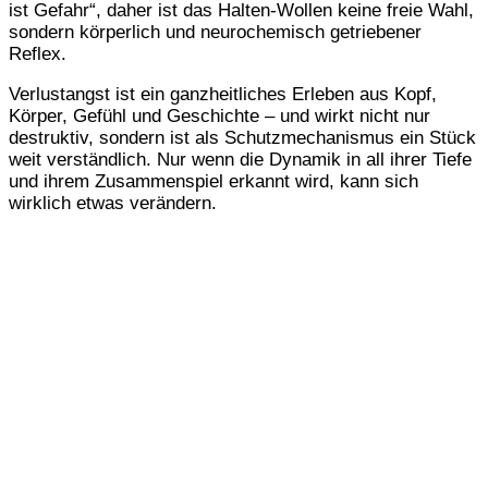
ist Gefahr“, daher ist das Halten-Wollen keine freie Wahl,
sondern körperlich und neurochemisch getriebener
Reflex.
Verlustangst ist ein ganzheitliches Erleben aus Kopf,
Körper, Gefühl und Geschichte – und wirkt nicht nur
destruktiv, sondern ist als Schutzmechanismus ein Stück
weit verständlich. Nur wenn die Dynamik in all ihrer Tiefe
und ihrem Zusammenspiel erkannt wird, kann sich
wirklich etwas verändern.