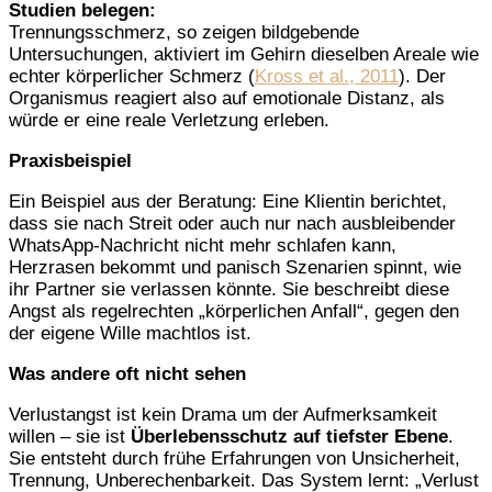
Studien belegen:
Trennungsschmerz, so zeigen bildgebende
Untersuchungen, aktiviert im Gehirn dieselben Areale wie
echter körperlicher Schmerz (
Kross et al., 2011
). Der
Organismus reagiert also auf emotionale Distanz, als
würde er eine reale Verletzung erleben.
Praxisbeispiel
Ein Beispiel aus der Beratung: Eine Klientin berichtet,
dass sie nach Streit oder auch nur nach ausbleibender
WhatsApp-Nachricht nicht mehr schlafen kann,
Herzrasen bekommt und panisch Szenarien spinnt, wie
ihr Partner sie verlassen könnte. Sie beschreibt diese
Angst als regelrechten „körperlichen Anfall“, gegen den
der eigene Wille machtlos ist.
Was andere oft nicht sehen
Verlustangst ist kein Drama um der Aufmerksamkeit
willen – sie ist
Überlebensschutz auf tiefster Ebene
.
Sie entsteht durch frühe Erfahrungen von Unsicherheit,
Trennung, Unberechenbarkeit. Das System lernt: „Verlust