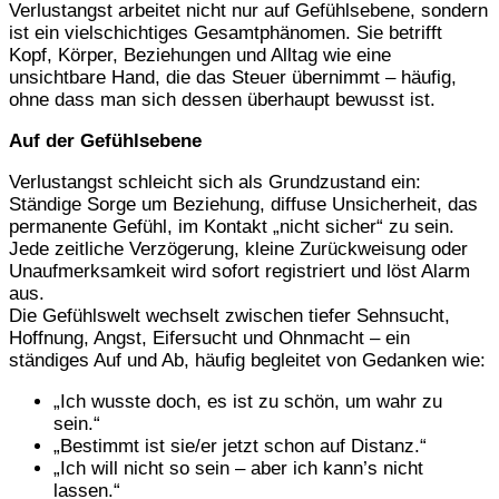
Verlustangst arbeitet nicht nur auf Gefühlsebene, sondern
ist ein vielschichtiges Gesamtphänomen. Sie betrifft
Kopf, Körper, Beziehungen und Alltag wie eine
unsichtbare Hand, die das Steuer übernimmt – häufig,
ohne dass man sich dessen überhaupt bewusst ist.
Auf der Gefühlsebene
Verlustangst schleicht sich als Grundzustand ein:
Ständige Sorge um Beziehung, diffuse Unsicherheit, das
permanente Gefühl, im Kontakt „nicht sicher“ zu sein.
Jede zeitliche Verzögerung, kleine Zurückweisung oder
Unaufmerksamkeit wird sofort registriert und löst Alarm
aus.
Die Gefühlswelt wechselt zwischen tiefer Sehnsucht,
Hoffnung, Angst, Eifersucht und Ohnmacht – ein
ständiges Auf und Ab, häufig begleitet von Gedanken wie:
„Ich wusste doch, es ist zu schön, um wahr zu
sein.“
„Bestimmt ist sie/er jetzt schon auf Distanz.“
„Ich will nicht so sein – aber ich kann’s nicht
lassen.“