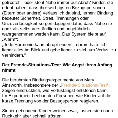
getröstet – oder steht Nähe immer auf Abruf? Kinder, die
erlebt haben, dass ihre wichtigsten Bezugspersonen
(Eltern oder andere) verlässlich da sind, lernen: Bindung
bedeutet Sicherheit. Streit, Trennungen oder
Unzuverlässigkeit sorgen dagegen dafür, dass Nähe nie
ganz als selbstverständlich und ungefährlich
wahrgenommen werden kann. Das System bleibt auf
„Alarm“:
„Jede Harmonie kann abrupt enden – darum halte ich
lieber alles im Blick und gebe lieber zu viel, um Verlust zu
verhindern.“
Der Fremde-Situations-Test: Wie Angst ihren Anfang
nimmt
Die berühmten Bindungsexperimente von Mary
Ainsworth, insbesondere der „
Fremde-Situations-Test
“,
zeigen eindrücklich, wie Verlustangst entstehen kann:
Im Experiment beobachten Forscher, wie Kinder auf die
kurze Trennung von der Bezugsperson reagieren.
Sicher gebundene Kinder weinen zwar, lassen sich nach
Rückkehr aber schnell trösten.