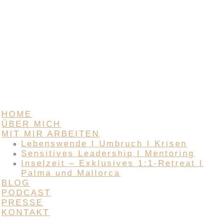
HOME
ÜBER MICH
MIT MIR ARBEITEN
Lebenswende I Umbruch I Krisen
Sensitives Leadership I Mentoring
Inselzeit – Exklusives 1:1-Retreat I
Palma und Mallorca
BLOG
PODCAST
PRESSE
KONTAKT