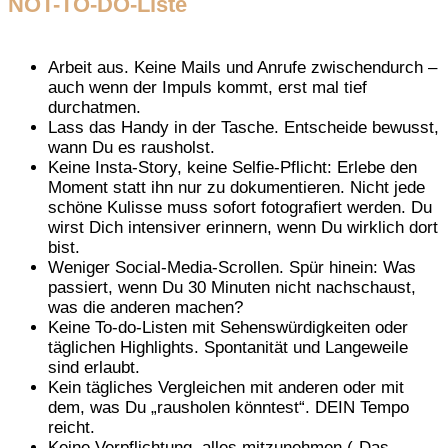
NOT-TO-DO-Liste
Arbeit aus. Keine Mails und Anrufe zwischendurch –
auch wenn der Impuls kommt, erst mal tief
durchatmen.
Lass das Handy in der Tasche. Entscheide bewusst,
wann Du es rausholst.
Keine Insta-Story, keine Selfie-Pflicht: Erlebe den
Moment statt ihn nur zu dokumentieren. Nicht jede
schöne Kulisse muss sofort fotografiert werden. Du
wirst Dich intensiver erinnern, wenn Du wirklich dort
bist.
Weniger Social-Media-Scrollen. Spür hinein: Was
passiert, wenn Du 30 Minuten nicht nachschaust,
was die anderen machen?
Keine To-do-Listen mit Sehenswürdigkeiten oder
täglichen Highlights. Spontanität und Langeweile
sind erlaubt.
Kein tägliches Vergleichen mit anderen oder mit
dem, was Du „rausholen könntest“. DEIN Tempo
reicht.
Keine Verpflichtung, alles mitzunehmen („Das