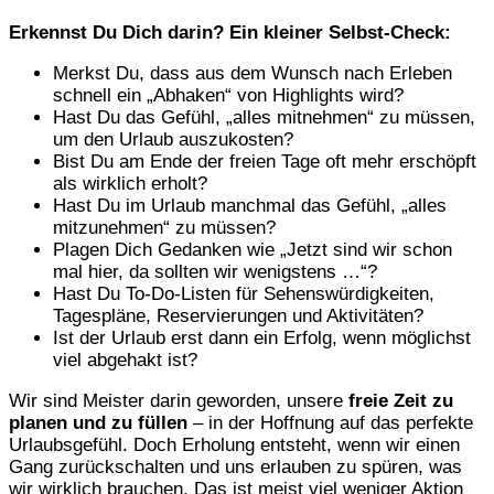
Erkennst Du Dich darin? Ein kleiner Selbst-Check:
Merkst Du, dass aus dem Wunsch nach Erleben
schnell ein „Abhaken“ von Highlights wird?
Hast Du das Gefühl, „alles mitnehmen“ zu müssen,
um den Urlaub auszukosten?
Bist Du am Ende der freien Tage oft mehr erschöpft
als wirklich erholt?
Hast Du im Urlaub manchmal das Gefühl, „alles
mitzunehmen“ zu müssen?
Plagen Dich Gedanken wie „Jetzt sind wir schon
mal hier, da sollten wir wenigstens …“?
Hast Du To-Do-Listen für Sehenswürdigkeiten,
Tagespläne, Reservierungen und Aktivitäten?
Ist der Urlaub erst dann ein Erfolg, wenn möglichst
viel abgehakt ist?
Wir sind Meister darin geworden, unsere
freie Zeit zu
planen und zu füllen
– in der Hoffnung auf das perfekte
Urlaubsgefühl. Doch Erholung entsteht, wenn wir einen
Gang zurückschalten und uns erlauben zu spüren, was
wir wirklich brauchen. Das ist meist viel weniger Aktion