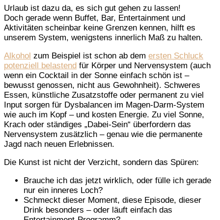
Urlaub ist dazu da, es sich gut gehen zu lassen!
Doch gerade wenn Buffet, Bar, Entertainment und
Aktivitäten scheinbar keine Grenzen kennen, hilft es
unserem System, wenigstens innerlich Maß zu halten.
Alkohol
zum Beispiel ist schon ab dem
ersten Schluck
potenziell belastend
für Körper und Nervensystem (auch
wenn ein Cocktail in der Sonne einfach schön ist –
bewusst genossen, nicht aus Gewohnheit). Schweres
Essen, künstliche Zusatzstoffe oder permanent zu viel
Input sorgen für Dysbalancen im Magen-Darm-System
wie auch im Kopf – und kosten Energie. Zu viel Sonne,
Krach oder ständiges „Dabei-Sein“ überfordern das
Nervensystem zusätzlich – genau wie die permanente
Jagd nach neuen Erlebnissen.
Die Kunst ist nicht der Verzicht, sondern das Spüren:
Brauche ich das jetzt wirklich, oder fülle ich gerade
nur ein inneres Loch?
Schmeckt dieser Moment, diese Episode, dieser
Drink besonders – oder läuft einfach das
Entertainment-Programm?