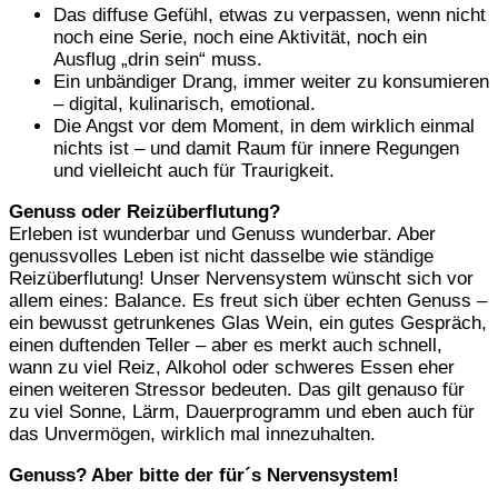
Das diffuse Gefühl, etwas zu verpassen, wenn nicht
noch eine Serie, noch eine Aktivität, noch ein
Ausflug „drin sein“ muss.
Ein unbändiger Drang, immer weiter zu konsumieren
– digital, kulinarisch, emotional.
Die Angst vor dem Moment, in dem wirklich einmal
nichts ist – und damit Raum für innere Regungen
und vielleicht auch für Traurigkeit.
Genuss oder Reizüberflutung?
Erleben ist wunderbar und Genuss wunderbar. Aber
genussvolles Leben ist nicht dasselbe wie ständige
Reizüberflutung! Unser Nervensystem wünscht sich vor
allem eines: Balance. Es freut sich über echten Genuss –
ein bewusst getrunkenes Glas Wein, ein gutes Gespräch,
einen duftenden Teller – aber es merkt auch schnell,
wann zu viel Reiz, Alkohol oder schweres Essen eher
einen weiteren Stressor bedeuten. Das gilt genauso für
zu viel Sonne, Lärm, Dauerprogramm und eben auch für
das Unvermögen, wirklich mal innezuhalten.
Genuss? Aber bitte der für´s Nervensystem!