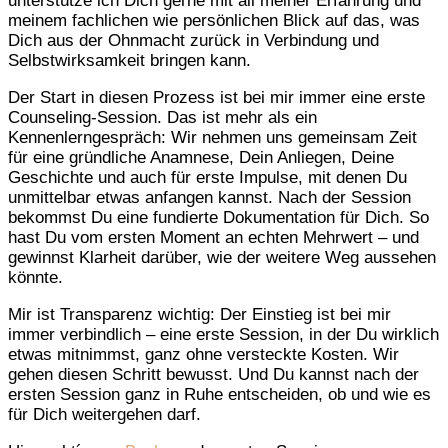
unterstütze ich Dich gerne mit all meiner Erfahrung und
meinem fachlichen wie persönlichen Blick auf das, was
Dich aus der Ohnmacht zurück in Verbindung und
Selbstwirksamkeit bringen kann.
Der Start in diesen Prozess ist bei mir immer eine erste
Counseling-Session. Das ist mehr als ein
Kennenlerngespräch: Wir nehmen uns gemeinsam Zeit
für eine gründliche Anamnese, Dein Anliegen, Deine
Geschichte und auch für erste Impulse, mit denen Du
unmittelbar etwas anfangen kannst. Nach der Session
bekommst Du eine fundierte Dokumentation für Dich. So
hast Du vom ersten Moment an echten Mehrwert – und
gewinnst Klarheit darüber, wie der weitere Weg aussehen
könnte.
Mir ist Transparenz wichtig: Der Einstieg ist bei mir
immer verbindlich – eine erste Session, in der Du wirklich
etwas mitnimmst, ganz ohne versteckte Kosten. Wir
gehen diesen Schritt bewusst. Und Du kannst nach der
ersten Session ganz in Ruhe entscheiden, ob und wie es
für Dich weitergehen darf.