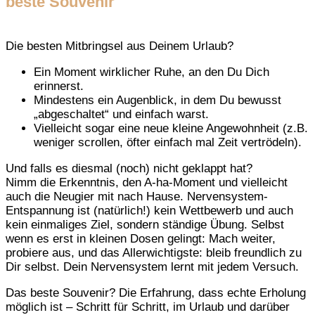
beste Souvenir
Die besten Mitbringsel aus Deinem Urlaub?
Ein Moment wirklicher Ruhe, an den Du Dich
erinnerst.
Mindestens ein Augenblick, in dem Du bewusst
„abgeschaltet“ und einfach warst.
Vielleicht sogar eine neue kleine Angewohnheit (z.B.
weniger scrollen, öfter einfach mal Zeit vertrödeln).
Und falls es diesmal (noch) nicht geklappt hat?
Nimm die Erkenntnis, den A-ha-Moment und vielleicht
auch die Neugier mit nach Hause. Nervensystem-
Entspannung ist (natürlich!) kein Wettbewerb und auch
kein einmaliges Ziel, sondern ständige Übung. Selbst
wenn es erst in kleinen Dosen gelingt: Mach weiter,
probiere aus, und das Allerwichtigste: bleib freundlich zu
Dir selbst. Dein Nervensystem lernt mit jedem Versuch.
Das beste Souvenir? Die Erfahrung, dass echte Erholung
möglich ist – Schritt für Schritt, im Urlaub und darüber