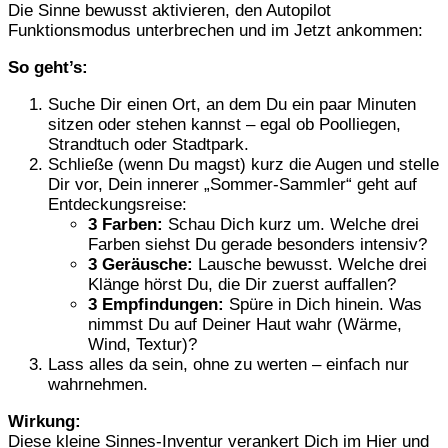
Die Sinne bewusst aktivieren, den Autopilot
Funktionsmodus unterbrechen und im Jetzt ankommen:
So geht’s:
Suche Dir einen Ort, an dem Du ein paar Minuten
sitzen oder stehen kannst – egal ob Poolliegen,
Strandtuch oder Stadtpark.
Schließe (wenn Du magst) kurz die Augen und stelle
Dir vor, Dein innerer „Sommer-Sammler“ geht auf
Entdeckungsreise:
3 Farben:
Schau Dich kurz um. Welche drei
Farben siehst Du gerade besonders intensiv?
3 Geräusche:
Lausche bewusst. Welche drei
Klänge hörst Du, die Dir zuerst auffallen?
3 Empfindungen:
Spüre in Dich hinein. Was
nimmst Du auf Deiner Haut wahr (Wärme,
Wind, Textur)?
Lass alles da sein, ohne zu werten – einfach nur
wahrnehmen.
Wirkung:
Diese kleine Sinnes-Inventur verankert Dich im Hier und