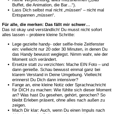
Buffet, die Animation, die Bar…“).
Lass Dich selbst mal nicht „müssen“ – nicht mal
Entspannen „müssen“.
Für alle, die merken: Das fällt mir schwer…
Das ist okay und verständlich! Du musst nicht sofort
alles lassen – probiere kleine Schritte:
Lege gezielte handy- oder selfie-freie Zeitfenster
ein: vielleicht nur 20 oder 30 Minuten, in denen Du
das Handy bewusst weglegst. Nimm wahr, wie der
Moment sich verändert.
Ersetze statt zu verzichten: Mache EIN Foto – und
dann genieße. Schau bewusst einmal ganz bei
klarem Verstand in Deine Umgebung. Vielleicht
erinnerst Du Dich dann intensiver?
Fange an, eine kleine Notiz oder Sprachnachricht
für DICH zu machen: Wie fühlte sich dieser Moment
an? Was hast Du gesehen, gehört, gerochen? So
bleibt Erleben präsent, ohne alles nach außen zu
zeigen.
Mach Dir klar: Auch, wenn Du einen Impuls nach