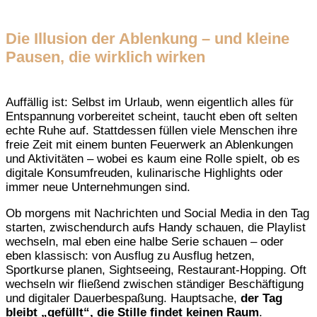
Die Illusion der Ablenkung – und kleine
Pausen, die wirklich wirken
Auffällig ist: Selbst im Urlaub, wenn eigentlich alles für
Entspannung vorbereitet scheint, taucht eben oft selten
echte Ruhe auf. Stattdessen füllen viele Menschen ihre
freie Zeit mit einem bunten Feuerwerk an Ablenkungen
und Aktivitäten – wobei es kaum eine Rolle spielt, ob es
digitale Konsumfreuden, kulinarische Highlights oder
immer neue Unternehmungen sind.
Ob morgens mit Nachrichten und Social Media in den Tag
starten, zwischendurch aufs Handy schauen, die Playlist
wechseln, mal eben eine halbe Serie schauen – oder
eben klassisch: von Ausflug zu Ausflug hetzen,
Sportkurse planen, Sightseeing, Restaurant-Hopping. Oft
wechseln wir fließend zwischen ständiger Beschäftigung
und digitaler Dauerbespaßung. Hauptsache,
der Tag
bleibt „gefüllt“, die Stille findet keinen Raum
.