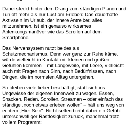
Dabei steckt hinter dem Drang zum ständigen Planen und
Tun oft mehr als nur Lust am Erleben: Das dauerhafte
Aktivsein im Urlaub, der innere Antreiber, alles
mitzunehmen, ist ein genauso wirksames
Ablenkungsmanöver wie das Scrollen auf dem
Smartphone.
Das Nervensystem nutzt beides als
Schutzmechanismus. Denn wer ganz zur Ruhe käme,
würde vielleicht in Kontakt mit kleinen und großen
Gefühlen kommen – mit Langeweile, mit Leere, vielleicht
auch mit Fragen nach Sinn, nach Bedürfnissen, nach
Dingen, die im normalen Alltag untergehen.
So bleiben viele lieber beschäftigt, statt sich ins
Ungewisse der eigenen Innenwelt zu wagen. Essen,
Snacken, Reden, Scrollen, Streamen – oder einfach das
ständige „noch etwas erleben wollen“ – hält uns weg von
echtem „Hier Sein“. Nicht selten bleibt dabei ein Gefühl
unterschwelliger Rastlosigkeit zurück, manchmal trotz
vollem Programm: