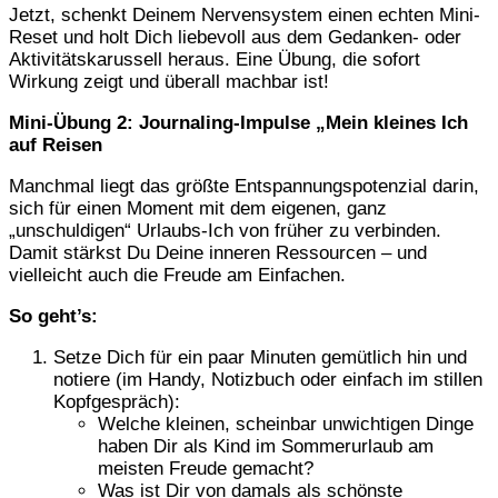
Jetzt, schenkt Deinem Nervensystem einen echten Mini-
Reset und holt Dich liebevoll aus dem Gedanken- oder
Aktivitätskarussell heraus. Eine Übung, die sofort
Wirkung zeigt und überall machbar ist!
Mini-Übung 2: Journaling-Impulse „Mein kleines Ich
auf Reisen
Manchmal liegt das größte Entspannungspotenzial darin,
sich für einen Moment mit dem eigenen, ganz
„unschuldigen“ Urlaubs-Ich von früher zu verbinden.
Damit stärkst Du Deine inneren Ressourcen – und
vielleicht auch die Freude am Einfachen.
So geht’s:
Setze Dich für ein paar Minuten gemütlich hin und
notiere (im Handy, Notizbuch oder einfach im stillen
Kopfgespräch):
Welche kleinen, scheinbar unwichtigen Dinge
haben Dir als Kind im Sommerurlaub am
meisten Freude gemacht?
Was ist Dir von damals als schönste