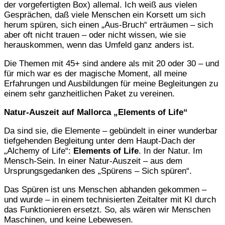
der vorgefertigten Box) allemal. Ich weiß aus vielen
Gesprächen, daß viele Menschen ein Korsett um sich
herum spüren, sich einen „Aus-Bruch“ erträumen – sich
aber oft nicht trauen – oder nicht wissen, wie sie
herauskommen, wenn das Umfeld ganz anders ist.
Die Themen mit 45+ sind andere als mit 20 oder 30 – und
für mich war es der magische Moment, all meine
Erfahrungen und Ausbildungen für meine Begleitungen zu
einem sehr ganzheitlichen Paket zu vereinen.
Natur-Auszeit auf Mallorca „Elements of Life“
Da sind sie, die Elemente – gebündelt in einer wunderbar
tiefgehenden Begleitung unter dem Haupt-Dach der
„Alchemy of Life“:
Elements of Life
. In der Natur. Im
Mensch-Sein. In einer Natur-Auszeit – aus dem
Ursprungsgedanken des „Spürens – Sich spüren“.
Das Spüren ist uns Menschen abhanden gekommen –
und wurde – in einem technisierten Zeitalter mit KI durch
das Funktionieren ersetzt. So, als wären wir Menschen
Maschinen, und keine Lebewesen.