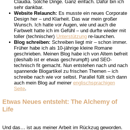
Claudia. Solche Dinge. Ganz einfach. Dafür bin ich
sehr dankbar.
Website Relaunch:
Es musste ein neues Corporate
Design her – und Klarheit. Das war mein großer
Wunsch. Ich hatte vor Augen, wie und auch die
Farbwelt hatte ich im Gefühl – und durfte wieder mit
toller (technischer)
Unterstützung
re-launchen.
Blog schreiben:
Schreiben liegt mir – schon immer.
Früher habe ich als 10-jährige kleine Romane
geschrieben. Meinen Blog habe ich von Altem befreit
(deshalb ist er etwas geschrumpft) und SEO-
technisch fit gemacht. Nun entstehen nach und nach
spannende Blogartikel zu frischen Themen – ich
schreibe nach wie vor selbst. Parallel füllt sich dann
auch mein Blog auf meiner
englischsprachigen
Seite
.
Etwas Neues entsteht: The Alchemy of
Life
Und das… ist aus meiner Arbeit im Rückzug geworden.