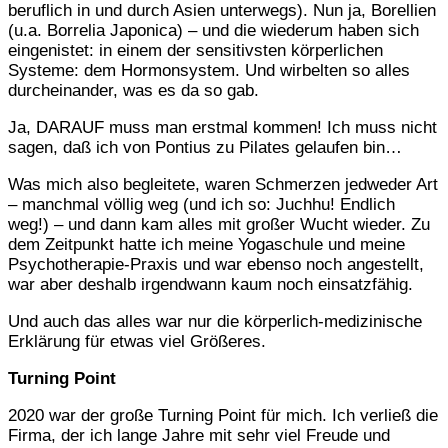
beruflich in und durch Asien unterwegs). Nun ja, Borellien
(u.a. Borrelia Japonica) – und die wiederum haben sich
eingenistet: in einem der sensitivsten körperlichen
Systeme: dem Hormonsystem. Und wirbelten so alles
durcheinander, was es da so gab.
Ja, DARAUF muss man erstmal kommen! Ich muss nicht
sagen, daß ich von Pontius zu Pilates gelaufen bin…
Was mich also begleitete, waren Schmerzen jedweder Art
– manchmal völlig weg (und ich so: Juchhu! Endlich
weg!) – und dann kam alles mit großer Wucht wieder. Zu
dem Zeitpunkt hatte ich meine Yogaschule und meine
Psychotherapie-Praxis und war ebenso noch angestellt,
war aber deshalb irgendwann kaum noch einsatzfähig.
Und auch das alles war nur die körperlich-medizinische
Erklärung für etwas viel Größeres.
Turning Point
2020 war der große Turning Point für mich. Ich verließ die
Firma, der ich lange Jahre mit sehr viel Freude und