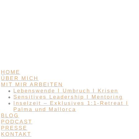
HOME
ÜBER MICH
MIT MIR ARBEITEN
Lebenswende I Umbruch I Krisen
Sensitives Leadership I Mentoring
Inselzeit – Exklusives 1:1-Retreat I
Palma und Mallorca
BLOG
PODCAST
PRESSE
KONTAKT