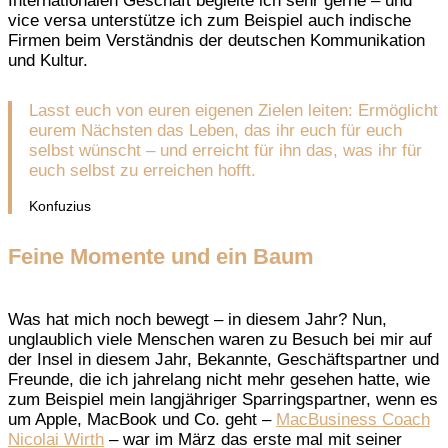
Internationalen Geschäft begleite ich sehr gerne – und
vice versa unterstütze ich zum Beispiel auch indische
Firmen beim Verständnis der deutschen Kommunikation
und Kultur.
Lasst euch von euren eigenen Zielen leiten: Ermöglicht
eurem Nächsten das Leben, das ihr euch für euch
selbst wünscht – und erreicht für ihn das, was ihr für
euch selbst zu erreichen hofft.
Konfuzius
Feine Momente und ein Baum
Was hat mich noch bewegt – in diesem Jahr? Nun,
unglaublich viele Menschen waren zu Besuch bei mir auf
der Insel in diesem Jahr, Bekannte, Geschäftspartner und
Freunde, die ich jahrelang nicht mehr gesehen hatte, wie
zum Beispiel mein langjähriger Sparringspartner, wenn es
um Apple, MacBook und Co. geht –
MacBusiness Coach
Nicolai Wirth
– war im März das erste mal mit seiner