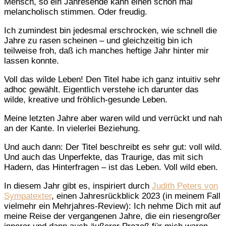
Mensch, so ein Jahresende kann einen schon mal
melancholisch stimmen. Oder freudig.
Ich zumindest bin jedesmal erschrocken, wie schnell die
Jahre zu rasen scheinen – und gleichzeitig bin ich
teilweise froh, daß ich manches heftige Jahr hinter mir
lassen konnte.
Voll das wilde Leben! Den Titel habe ich ganz intuitiv sehr
adhoc gewählt. Eigentlich verstehe ich darunter das
wilde, kreative und fröhlich-gesunde Leben.
Meine letzten Jahre aber waren wild und verrückt und nah
an der Kante. In vielerlei Beziehung.
Und auch dann: Der Titel beschreibt es sehr gut: voll wild.
Und auch das Unperfekte, das Traurige, das mit sich
Hadern, das Hinterfragen – ist das Leben. Voll wild eben.
In diesem Jahr gibt es, inspiriert durch
Judith Peters von
Sympatexter
, einen Jahresrückblick 2023 (in meinem Fall
vielmehr ein Mehrjahres-Review): Ich nehme Dich mit auf
meine Reise der vergangenen Jahre, die ein riesengroßer