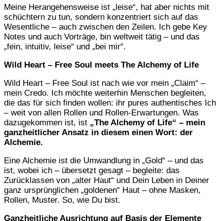
Meine Herangehensweise ist „leise“, hat aber nichts mit
schüchtern zu tun, sondern konzentriert sich auf das
Wesentliche – auch zwischen den Zeilen. Ich gebe Key
Notes und auch Vorträge, bin weltweit tätig – und das
„fein, intuitiv, leise“ und „bei mir“.
Wild Heart – Free Soul meets The Alchemy of Life
Wild Heart – Free Soul ist nach wie vor mein „Claim“ –
mein Credo. Ich möchte weiterhin Menschen begleiten,
die das für sich finden wollen: ihr pures authentisches Ich
– weit von allen Rollen und Rollen-Erwartungen. Was
dazugekommen ist, ist
„The Alchemy of Life“ – mein
ganzheitlicher Ansatz in diesem einen Wort: der
Alchemie.
Eine Alchemie ist die Umwandlung in „Gold“ – und das
ist, wobei ich – übersetzt gesagt – begleite: das
Zurücklassen von „alter Haut“ und Dein Leben in Deiner
ganz ursprünglichen „goldenen“ Haut – ohne Masken,
Rollen, Muster. So, wie Du bist.
Ganzheitliche Ausrichtung auf Basis der Elemente