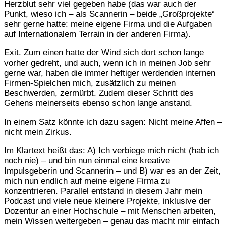
Herzblut sehr viel gegeben habe (das war auch der
Punkt, wieso ich – als Scannerin – beide „Großprojekte“
sehr gerne hatte: meine eigene Firma und die Aufgaben
auf Internationalem Terrain in der anderen Firma).
Exit. Zum einen hatte der Wind sich dort schon lange
vorher gedreht, und auch, wenn ich in meinen Job sehr
gerne war, haben die immer heftiger werdenden internen
Firmen-Spielchen mich, zusätzlich zu meinen
Beschwerden, zermürbt. Zudem dieser Schritt des
Gehens meinerseits ebenso schon lange anstand.
In einem Satz könnte ich dazu sagen: Nicht meine Affen –
nicht mein Zirkus.
Im Klartext heißt das: A) Ich verbiege mich nicht (hab ich
noch nie) – und bin nun einmal eine kreative
Impulsgeberin und Scannerin – und B) war es an der Zeit,
mich nun endlich auf meine eigene Firma zu
konzentrieren. Parallel entstand in diesem Jahr mein
Podcast und viele neue kleinere Projekte, inklusive der
Dozentur an einer Hochschule – mit Menschen arbeiten,
mein Wissen weitergeben – genau das macht mir einfach