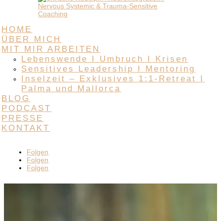
HOME
ÜBER MICH
MIT MIR ARBEITEN
Lebenswende I Umbruch I Krisen
Sensitives Leadership I Mentoring
Inselzeit – Exklusives 1:1-Retreat I
Palma und Mallorca
BLOG
PODCAST
PRESSE
KONTAKT
Folgen
Folgen
Folgen