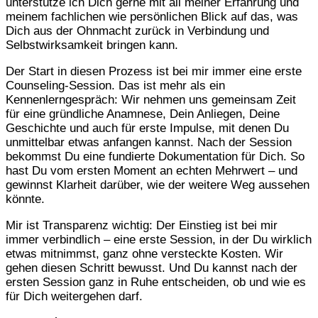
unterstütze ich Dich gerne mit all meiner Erfahrung und
meinem fachlichen wie persönlichen Blick auf das, was
Dich aus der Ohnmacht zurück in Verbindung und
Selbstwirksamkeit bringen kann.
Der Start in diesen Prozess ist bei mir immer eine erste
Counseling-Session. Das ist mehr als ein
Kennenlerngespräch: Wir nehmen uns gemeinsam Zeit
für eine gründliche Anamnese, Dein Anliegen, Deine
Geschichte und auch für erste Impulse, mit denen Du
unmittelbar etwas anfangen kannst. Nach der Session
bekommst Du eine fundierte Dokumentation für Dich. So
hast Du vom ersten Moment an echten Mehrwert – und
gewinnst Klarheit darüber, wie der weitere Weg aussehen
könnte.
Mir ist Transparenz wichtig: Der Einstieg ist bei mir
immer verbindlich – eine erste Session, in der Du wirklich
etwas mitnimmst, ganz ohne versteckte Kosten. Wir
gehen diesen Schritt bewusst. Und Du kannst nach der
ersten Session ganz in Ruhe entscheiden, ob und wie es
für Dich weitergehen darf.