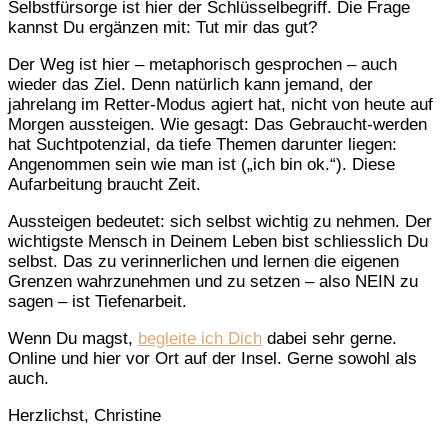
Selbstfürsorge ist hier der Schlüsselbegriff. Die Frage
kannst Du ergänzen mit: Tut mir das gut?
Der Weg ist hier – metaphorisch gesprochen – auch
wieder das Ziel. Denn natürlich kann jemand, der
jahrelang im Retter-Modus agiert hat, nicht von heute auf
Morgen aussteigen. Wie gesagt: Das Gebraucht-werden
hat Suchtpotenzial, da tiefe Themen darunter liegen:
Angenommen sein wie man ist („ich bin ok.“). Diese
Aufarbeitung braucht Zeit.
Aussteigen bedeutet: sich selbst wichtig zu nehmen. Der
wichtigste Mensch in Deinem Leben bist schliesslich Du
selbst. Das zu verinnerlichen und lernen die eigenen
Grenzen wahrzunehmen und zu setzen – also NEIN zu
sagen – ist Tiefenarbeit.
Wenn Du magst,
begleite ich Dich
dabei sehr gerne.
Online und hier vor Ort auf der Insel. Gerne sowohl als
auch.
Herzlichst, Christine