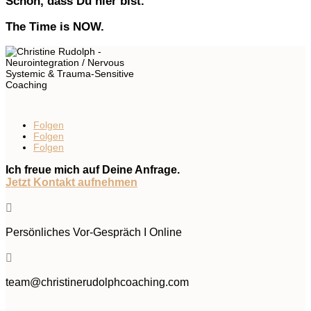
Schön, dass Du hier bist.
The Time is NOW.
Folgen
Folgen
Folgen
Ich freue mich auf Deine Anfrage.
Jetzt Kontakt aufnehmen

Persönliches Vor-Gespräch I Online

team@christinerudolphcoaching.com