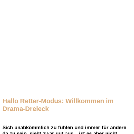
Hallo Retter-Modus: Willkommen im
Drama-Dreieck
Sich unabkömmlich zu fühlen und immer für andere
da zu sein, sieht zwar gut aus – ist es aber nicht.