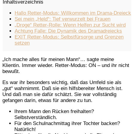
Inhaltsverzeichnis
Hallo Retter-Modus: Willkommen im Drama-Dreieck
Sei mein „Held“: Tief verwurzelt bei Frauen
„Droge“ Retter-Rolle: Wenn Helfen zur Sucht wird
Achtung Falle: Die Dynamik des Dramadreiecks
EXIT Retter-Modus: Selbstfürsorge und Grenzen
setzen
„Ich mache alles für meinen Mann“… sagte meine
Klientin. Immer wieder. Retter-Modus: ON – und ihr nicht
bewußt.
Es war ihr besonders wichtig, daß das Umfeld sie als
„gut“ wahrnimmt. Daß sie ein hilfsbereiter Mensch ist.
Und daß man sie dafür schätzt. Sie war vollständig
gefangen darin, etwas für andere zu tun.
Ihrem Mann den Rücken freihalten?
Selbstverständlich.
Für den Schulnachmittag ihrer Tochter backen?
Natürlich!