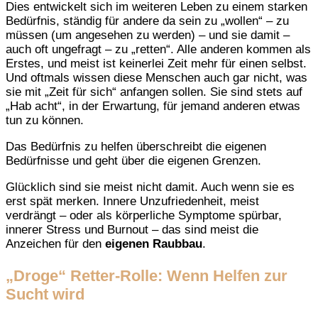
Dies entwickelt sich im weiteren Leben zu einem starken
Bedürfnis, ständig für andere da sein zu „wollen“ – zu
müssen (um angesehen zu werden) – und sie damit –
auch oft ungefragt – zu „retten“. Alle anderen kommen als
Erstes, und meist ist keinerlei Zeit mehr für einen selbst.
Und oftmals wissen diese Menschen auch gar nicht, was
sie mit „Zeit für sich“ anfangen sollen. Sie sind stets auf
„Hab acht“, in der Erwartung, für jemand anderen etwas
tun zu können.
Das Bedürfnis zu helfen überschreibt die eigenen
Bedürfnisse und geht über die eigenen Grenzen.
Glücklich sind sie meist nicht damit. Auch wenn sie es
erst spät merken. Innere Unzufriedenheit, meist
verdrängt – oder als körperliche Symptome spürbar,
innerer Stress und Burnout – das sind meist die
Anzeichen für den
eigenen Raubbau
.
„Droge“ Retter-Rolle: Wenn Helfen zur
Sucht wird