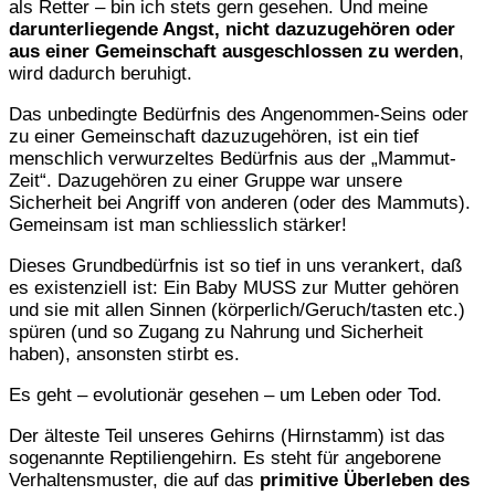
als Retter – bin ich stets gern gesehen. Und meine
darunterliegende Angst, nicht dazuzugehören oder
aus einer Gemeinschaft ausgeschlossen zu werden
,
wird dadurch beruhigt.
Das unbedingte Bedürfnis des Angenommen-Seins oder
zu einer Gemeinschaft dazuzugehören, ist ein tief
menschlich verwurzeltes Bedürfnis aus der „Mammut-
Zeit“. Dazugehören zu einer Gruppe war unsere
Sicherheit bei Angriff von anderen (oder des Mammuts).
Gemeinsam ist man schliesslich stärker!
Dieses Grundbedürfnis ist so tief in uns verankert, daß
es existenziell ist: Ein Baby MUSS zur Mutter gehören
und sie mit allen Sinnen (körperlich/Geruch/tasten etc.)
spüren (und so Zugang zu Nahrung und Sicherheit
haben), ansonsten stirbt es.
Es geht – evolutionär gesehen – um Leben oder Tod.
Der älteste Teil unseres Gehirns (Hirnstamm) ist das
sogenannte Reptiliengehirn. Es steht für angeborene
Verhaltensmuster, die auf das
primitive Überleben des