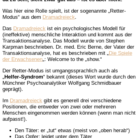
Was hier eine Rolle spielt, ist der sogenannte „Retter-
Modus“ aus dem
Dramadreieck
.
Das
Dramadreieck
ist ein psychologisches Modell für
(ineffektive) menschliche Interaktion und kommt aus der
Transaktionsanalyse. Das Modell wurde von Stephen
Karpman beschrieben. Dr. med. Eric Berne, der Vater der
Transaktionsanalyse, hat es beschrieben mit „
Die Spiele
der Erwachsenen
„: Welcome to the „show.“
Der Retter-Modus ist umgangssprachlich auch als
„
Helfer-Syndrom
“ bekannt (dieses Wort wurde durch den
Münchner Psychoanalytiker Wolfgang Schmidbauer
geprägt).
Im
Dramadreieck
gibt es generell drei verschiedene
Positionen, die entweder von zwei oder mehreren
Menschen eingenommen werden können (wenn man nicht
aufpasst!).
Den Täter: er „tut“ etwas (meist von „oben herab“)
Das Opfer: leidet unter dem Täter