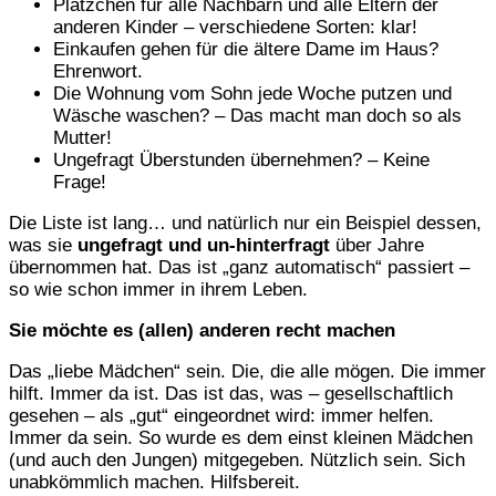
Plätzchen für alle Nachbarn und alle Eltern der
anderen Kinder – verschiedene Sorten: klar!
Einkaufen gehen für die ältere Dame im Haus?
Ehrenwort.
Die Wohnung vom Sohn jede Woche putzen und
Wäsche waschen? – Das macht man doch so als
Mutter!
Ungefragt Überstunden übernehmen? – Keine
Frage!
Die Liste ist lang… und natürlich nur ein Beispiel dessen,
was sie
ungefragt und un-hinterfragt
über Jahre
übernommen hat. Das ist „ganz automatisch“ passiert –
so wie schon immer in ihrem Leben.
Sie möchte es (allen) anderen recht machen
Das „liebe Mädchen“ sein. Die, die alle mögen. Die immer
hilft. Immer da ist. Das ist das, was – gesellschaftlich
gesehen – als „gut“ eingeordnet wird: immer helfen.
Immer da sein. So wurde es dem einst kleinen Mädchen
(und auch den Jungen) mitgegeben. Nützlich sein. Sich
unabkömmlich machen. Hilfsbereit.