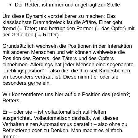
Der Retter: ist immer und ungefragt zur Stelle
Um diese Dynamik vorstellbarer zu machen: Das
klassischste Dramadreieck ist die Affäre. Einer geht
fremd (= Täter) und betrügt den Partner (= das Opfer) mit
der Geliebten ( = Retter).
Grundsätzlich wechseln die Positionen in der Interaktion
mit anderen Menschen und wir können wahlweise die
Position des Retters, des Täters und des Opfers
einnehmen. Allerdings hat jeder Mensch eine sogenannte
„Lieblingsposition“ – also die, die ihm seit Kindesbeinen
an besonders vertraut ist. Diese nimmt er oder sie
besonders gerne ein.
Wir konzentrieren uns hier auf die Position des (edlen?)
Retters.
Er – oder sie – ist vollautomatisch auf Helfen
ausgerichtet. Vollautomatisch deshalb, weil dieses
Verhalten einen Automatismus darstellt – also ohne zu
Reflektieren oder zu Denken. Man macht es einfach.
Immer.