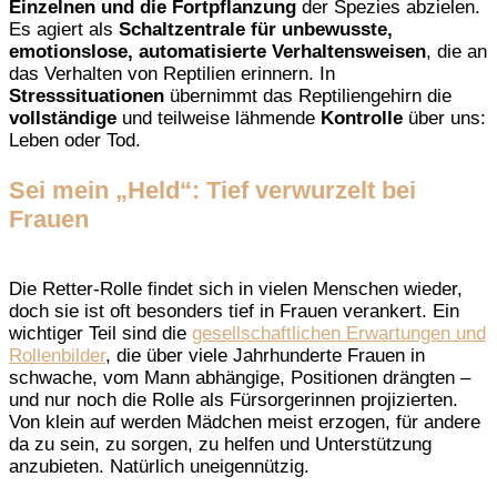
Einzelnen und die Fortpflanzung
der Spezies abzielen.
Es agiert als
Schaltzentrale für unbewusste,
emotionslose, automatisierte Verhaltensweisen
, die an
das Verhalten von Reptilien erinnern. In
Stresssituationen
übernimmt das Reptiliengehirn die
vollständige
und teilweise lähmende
Kontrolle
über uns:
Leben oder Tod.
Sei mein „Held“: Tief verwurzelt bei
Frauen
Die Retter-Rolle findet sich in vielen Menschen wieder,
doch sie ist oft besonders tief in Frauen verankert. Ein
wichtiger Teil sind die
gesellschaftlichen Erwartungen und
Rollenbilder
, die über viele Jahrhunderte Frauen in
schwache, vom Mann abhängige, Positionen drängten –
und nur noch die Rolle als Fürsorgerinnen projizierten.
Von klein auf werden Mädchen meist erzogen, für andere
da zu sein, zu sorgen, zu helfen und Unterstützung
anzubieten. Natürlich uneigennützig.