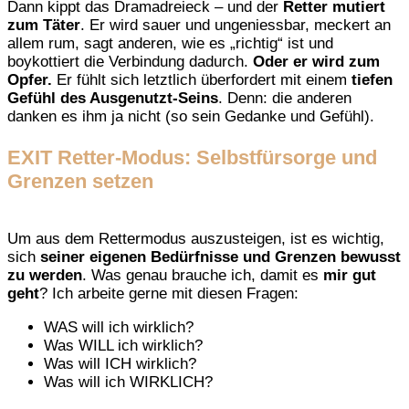
Dann kippt das Dramadreieck – und der
Retter mutiert
zum Täter
. Er wird sauer und ungeniessbar, meckert an
allem rum, sagt anderen, wie es „richtig“ ist und
boykottiert die Verbindung dadurch.
Oder er wird zum
Opfer.
Er fühlt sich letztlich überfordert mit einem
tiefen
Gefühl des Ausgenutzt-Seins
. Denn: die anderen
danken es ihm ja nicht (so sein Gedanke und Gefühl).
EXIT Retter-Modus: Selbstfürsorge und
Grenzen setzen
Um aus dem Rettermodus auszusteigen, ist es wichtig,
sich
seiner eigenen Bedürfnisse und Grenzen bewusst
zu werden
. Was genau brauche ich, damit es
mir gut
geht
? Ich arbeite gerne mit diesen Fragen:
WAS will ich wirklich?
Was WILL ich wirklich?
Was will ICH wirklich?
Was will ich WIRKLICH?