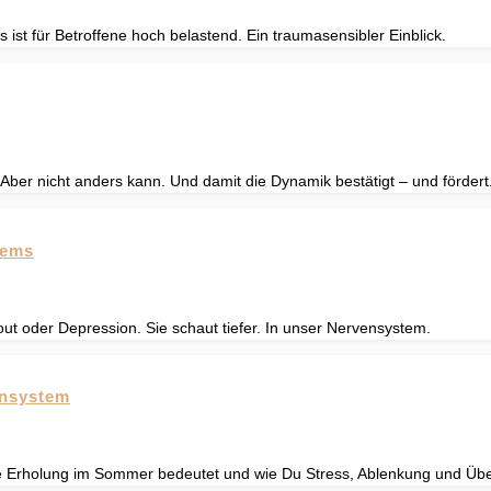
ist für Betroffene hoch belastend. Ein traumasensibler Einblick.
. Aber nicht anders kann. Und damit die Dynamik bestätigt – und fördert
tems
out oder Depression. Sie schaut tiefer. In unser Nervensystem.
ensystem
 Erholung im Sommer bedeutet und wie Du Stress, Ablenkung und Überf