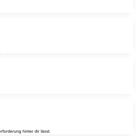
.
orderung hinter dir lässt.