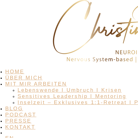
HOME
ÜBER MICH
MIT MIR ARBEITEN
Lebenswende I Umbruch I Krisen
Sensitives Leadership I Mentoring
Inselzeit – Exklusives 1:1-Retreat I 
BLOG
PODCAST
PRESSE
KONTAKT