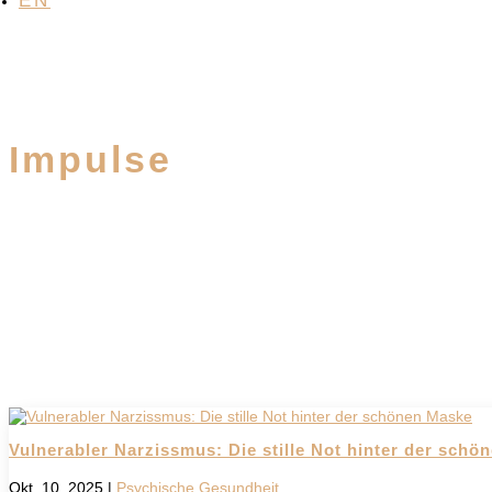
EN
Impulse
Vulnerabler Narzissmus: Die stille Not hinter der schö
Okt. 10, 2025
|
Psychische Gesundheit