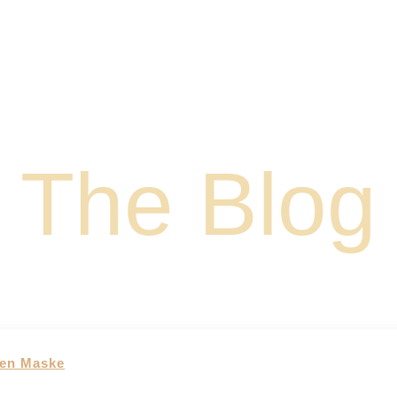
The Blog
nen Maske