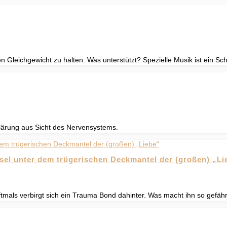
leichgewicht zu halten. Was unterstützt? Spezielle Musik ist ein Sch
rklärung aus Sicht des Nervensystems.
sel unter dem trügerischen Deckmantel der (großen) „Li
mals verbirgt sich ein Trauma Bond dahinter. Was macht ihn so gefähr