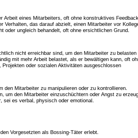
er Arbeit eines Mitarbeiters, oft ohne konstruktives Feedback
Verhalten, das darauf abzielt, einen Mitarbeiter vor Kolleg
t oder ungleich behandelt, oft ohne ersichtlichen Grund.
htlich nicht erreichbar sind, um den Mitarbeiter zu belasten 
ändig mit mehr Arbeit belastet, als er bewältigen kann, oft 
s, Projekten oder sozialen Aktivitäten ausgeschlossen
m den Mitarbeiter zu manipulieren oder zu kontrollieren.
on, um den Mitarbeiter einzuschüchtern oder Angst zu erzeu
r, sei es verbal, physisch oder emotional.
den Vorgesetzten als Bossing-Täter erlebt.