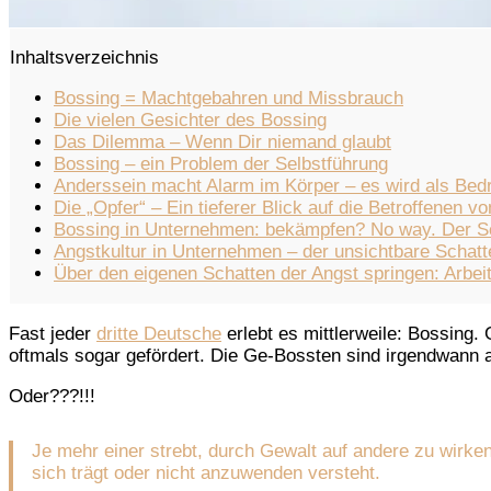
Inhaltsverzeichnis
Bossing = Machtgebahren und Missbrauch
Die vielen Gesichter des Bossing
Das Dilemma – Wenn Dir niemand glaubt
Bossing – ein Problem der Selbstführung
Anderssein macht Alarm im Körper – es wird als B
Die „Opfer“ – Ein tieferer Blick auf die Betroffenen v
Bossing in Unternehmen: bekämpfen? No way. Der Sch
Angstkultur in Unternehmen – der unsichtbare Schatt
Über den eigenen Schatten der Angst springen: Arbei
Fast jeder
dritte Deutsche
erlebt es mittlerweile: Bossing.
oftmals sogar gefördert. Die Ge-Bossten sind irgendwann 
Oder???!!!
Je mehr einer strebt, durch Gewalt auf andere zu wirken,
sich trägt oder nicht anzuwenden versteht.