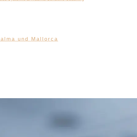
Palma und Mallorca