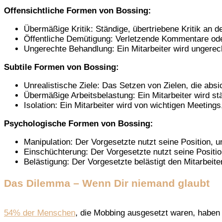
Offensichtliche Formen von Bossing:
Übermäßige Kritik: Ständige, übertriebene Kritik an d
Öffentliche Demütigung: Verletzende Kommentare oder 
Ungerechte Behandlung: Ein Mitarbeiter wird ungerech
Subtile Formen von Bossing:
Unrealistische Ziele: Das Setzen von Zielen, die absic
Übermäßige Arbeitsbelastung: Ein Mitarbeiter wird st
Isolation: Ein Mitarbeiter wird von wichtigen Meeting
Psychologische Formen von Bossing:
Manipulation: Der Vorgesetzte nutzt seine Position, u
Einschüchterung: Der Vorgesetzte nutzt seine Positi
Belästigung: Der Vorgesetzte belästigt den Mitarbeite
Das Dilemma – Wenn Dir niemand glaubt
54% der Menschen
, die Mobbing ausgesetzt waren, haben 