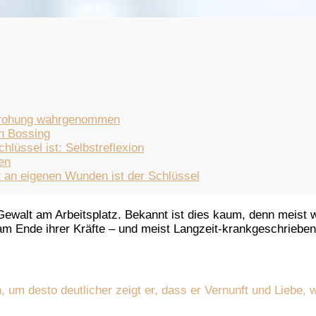
edrohung wahrgenommen
on Bossing
lüssel ist: Selbstreflexion
en
t an eigenen Wunden ist der Schlüssel
 Gewalt am Arbeitsplatz. Bekannt ist dies kaum, denn meist
am Ende ihrer Kräfte – und meist Langzeit-krankgeschriebe
 um desto deutlicher zeigt er, dass er Vernunft und Liebe, 