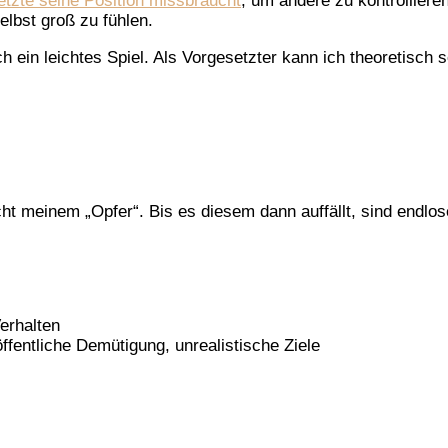
tzte seine Position missbraucht
, um andere zu kontrolliere
elbst groß zu fühlen.
h ein leichtes Spiel. Als Vorgesetzter kann ich theoretisch s
icht meinem „Opfer“. Bis es diesem dann auffällt, sind endl
erhalten
fentliche Demütigung, unrealistische Ziele