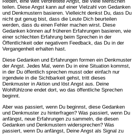
Reden, eine weit verbreitete Angst, die viele Menschen
teilen. Diese Angst kann auf einer Vielzahl von Gedanken
und Denkmustern basieren. Vielleicht denkst Du, dass Du
nicht gut genug bist, dass die Leute Dich beurteilen
werden, dass du einen Fehler machen wirst. Diese
Gedanken können auf früheren Erfahrungen basieren, wie
einer schlechten Erfahrung beim Sprechen in der
Öffentlichkeit oder negativem Feedback, das Du in der
Vergangenheit erhalten hast.
Diese Gedanken und Erfahrungen formen ein Denkmuster
der Angst. Jedes Mal, wenn Du in eine Situation kommst,
in der Du öffentlich sprechen musst oder einfach nur
irgendwie in die Sichtbarkeit gehst, tritt dieses
Denkmuster in Aktion und löst Angst aus. Deine
Wohlfühlzone endet dort, wo das öffentliche Sprechen
beginnt.
Aber was passiert, wenn Du beginnst, diese Gedanken
und Denkmuster zu hinterfragen? Was passiert, wenn Du
anfängst, neue Erfahrungen zu sammeln, die diesen
Gedanken und Denkmustern widersprechen? Was
passiert, wenn Du anfängst, Deine Angst als Signal zu