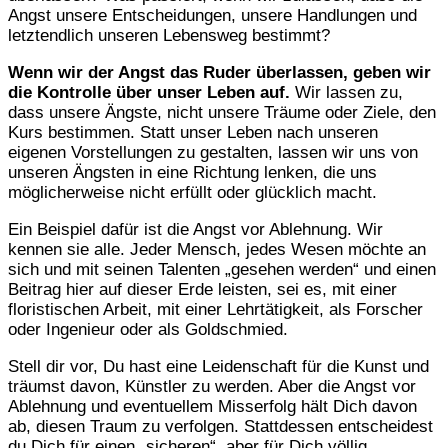
Angst unsere Entscheidungen, unsere Handlungen und
letztendlich unseren Lebensweg bestimmt?
Wenn wir der Angst das Ruder überlassen, geben wir
die Kontrolle über unser Leben auf.
Wir lassen zu,
dass unsere Ängste, nicht unsere Träume oder Ziele, den
Kurs bestimmen. Statt unser Leben nach unseren
eigenen Vorstellungen zu gestalten, lassen wir uns von
unseren Ängsten in eine Richtung lenken, die uns
möglicherweise nicht erfüllt oder glücklich macht.
Ein Beispiel dafür ist die Angst vor Ablehnung. Wir
kennen sie alle. Jeder Mensch, jedes Wesen möchte an
sich und mit seinen Talenten „gesehen werden“ und einen
Beitrag hier auf dieser Erde leisten, sei es, mit einer
floristischen Arbeit, mit einer Lehrtätigkeit, als Forscher
oder Ingenieur oder als Goldschmied.
Stell dir vor, Du hast eine Leidenschaft für die Kunst und
träumst davon, Künstler zu werden. Aber die Angst vor
Ablehnung und eventuellem Misserfolg hält Dich davon
ab, diesen Traum zu verfolgen. Stattdessen entscheidest
du Dich für einen „sicheren“, aber für Dich völlig