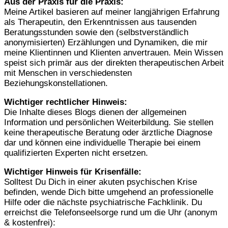
Aus der Praxis für die Praxis:
Meine Artikel basieren auf meiner langjährigen Erfahrung
als Therapeutin, den Erkenntnissen aus tausenden
Beratungsstunden sowie den (selbstverständlich
anonymisierten) Erzählungen und Dynamiken, die mir
meine Klientinnen und Klienten anvertrauen. Mein Wissen
speist sich primär aus der direkten therapeutischen Arbeit
mit Menschen in verschiedensten
Beziehungskonstellationen.
Wichtiger rechtlicher Hinweis:
Die Inhalte dieses Blogs dienen der allgemeinen
Information und persönlichen Weiterbildung. Sie stellen
keine therapeutische Beratung oder ärztliche Diagnose
dar und können eine individuelle Therapie bei einem
qualifizierten Experten nicht ersetzen.
Wichtiger Hinweis für Krisenfälle:
Solltest Du Dich in einer akuten psychischen Krise
befinden, wende Dich bitte umgehend an professionelle
Hilfe oder die nächste psychiatrische Fachklinik. Du
erreichst die Telefonseelsorge rund um die Uhr (anonym
& kostenfrei):