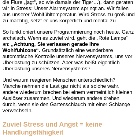
die Flure „jagt“, so wie damals der Tiger…), dann geraten
wir in Stress: Unser Alarmsystem springt an. Wir fallen
aus unserer Wohlfühltemperatur. Wird Stress zu groß und
zu mächtig, setzt er uns körperlich und mental zu.
So funktioniert unsere Programmierung noch heute. Ganz
archaisch. Wenn es zuviel wird, geht die „Rote Lampe“
an:
„Achtung, Sie verlassen gerade Ihre
Wohlfühlzone“
. Grundsätzlich eine wunderbare
automatische Kontrolle unseres Nervensystems, uns vor
Überlastung zu schützen. Aber was heißt eigentlich
Überlastung unseres Nervensystems?
Und warum reagieren Menschen unterschiedlich?
Manche nehmen die Last gar nicht als solche wahr,
andere wiederum brechen bei einem vermeintlich kleinen
Auslöser zusammen. Und wiederum andere drehen
durch, wenn sie den Gartenschlauch mit einer Schlange
verwechseln.
Zuviel Stress und Angst = keine
Handlungsfähigkeit