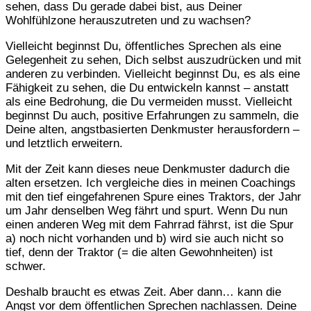
sehen, dass Du gerade dabei bist, aus Deiner
Wohlfühlzone herauszutreten und zu wachsen?
Vielleicht beginnst Du, öffentliches Sprechen als eine
Gelegenheit zu sehen, Dich selbst auszudrücken und mit
anderen zu verbinden. Vielleicht beginnst Du, es als eine
Fähigkeit zu sehen, die Du entwickeln kannst – anstatt
als eine Bedrohung, die Du vermeiden musst. Vielleicht
beginnst Du auch, positive Erfahrungen zu sammeln, die
Deine alten, angstbasierten Denkmuster herausfordern –
und letztlich erweitern.
Mit der Zeit kann dieses neue Denkmuster dadurch die
alten ersetzen. Ich vergleiche dies in meinen Coachings
mit den tief eingefahrenen Spure eines Traktors, der Jahr
um Jahr denselben Weg fährt und spurt. Wenn Du nun
einen anderen Weg mit dem Fahrrad fährst, ist die Spur
a) noch nicht vorhanden und b) wird sie auch nicht so
tief, denn der Traktor (= die alten Gewohnheiten) ist
schwer.
Deshalb braucht es etwas Zeit. Aber dann… kann die
Angst vor dem öffentlichen Sprechen nachlassen. Deine