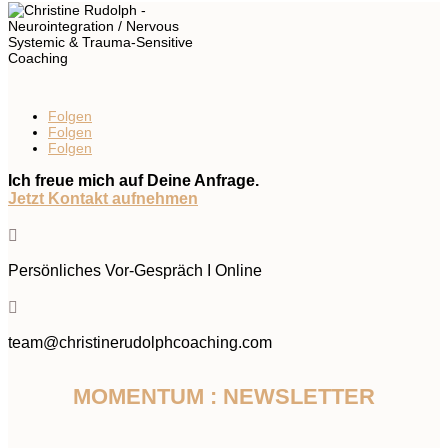
Folgen
Folgen
Folgen
Ich freue mich auf Deine Anfrage.
Jetzt Kontakt aufnehmen

Persönliches Vor-Gespräch I Online

team@christinerudolphcoaching.com
MOMENTUM : NEWSLETTER