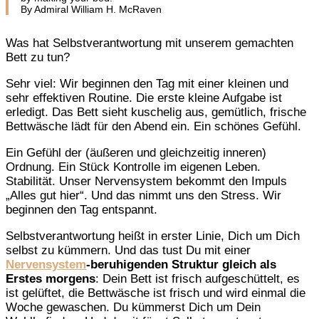
By Admiral William H. McRaven
Was hat Selbstverantwortung mit unserem gemachten
Bett zu tun?
Sehr viel: Wir beginnen den Tag mit einer kleinen und
sehr effektiven Routine. Die erste kleine Aufgabe ist
erledigt. Das Bett sieht kuschelig aus, gemütlich, frische
Bettwäsche lädt für den Abend ein. Ein schönes Gefühl.
Ein Gefühl der (äußeren und gleichzeitig inneren)
Ordnung. Ein Stück Kontrolle im eigenen Leben.
Stabilität. Unser Nervensystem bekommt den Impuls
„Alles gut hier“. Und das nimmt uns den Stress. Wir
beginnen den Tag entspannt.
Selbstverantwortung heißt in erster Linie, Dich um Dich
selbst zu kümmern. Und das tust Du mit einer
Nervensystem
-beruhigenden Struktur gleich als
Erstes morgens
: Dein Bett ist frisch aufgeschüttelt, es
ist gelüftet, die Bettwäsche ist frisch und wird einmal die
Woche gewaschen. Du kümmerst Dich um Dein