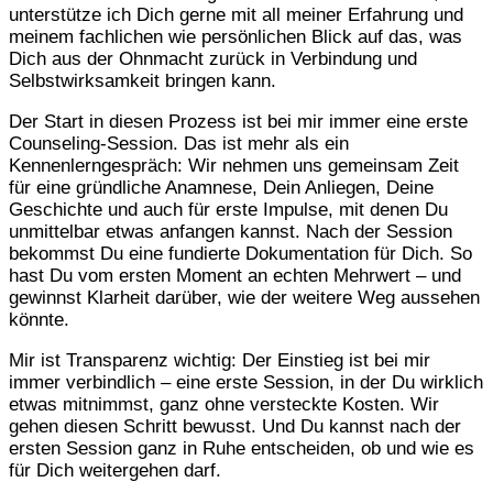
unterstütze ich Dich gerne mit all meiner Erfahrung und
meinem fachlichen wie persönlichen Blick auf das, was
Dich aus der Ohnmacht zurück in Verbindung und
Selbstwirksamkeit bringen kann.
Der Start in diesen Prozess ist bei mir immer eine erste
Counseling-Session. Das ist mehr als ein
Kennenlerngespräch: Wir nehmen uns gemeinsam Zeit
für eine gründliche Anamnese, Dein Anliegen, Deine
Geschichte und auch für erste Impulse, mit denen Du
unmittelbar etwas anfangen kannst. Nach der Session
bekommst Du eine fundierte Dokumentation für Dich. So
hast Du vom ersten Moment an echten Mehrwert – und
gewinnst Klarheit darüber, wie der weitere Weg aussehen
könnte.
Mir ist Transparenz wichtig: Der Einstieg ist bei mir
immer verbindlich – eine erste Session, in der Du wirklich
etwas mitnimmst, ganz ohne versteckte Kosten. Wir
gehen diesen Schritt bewusst. Und Du kannst nach der
ersten Session ganz in Ruhe entscheiden, ob und wie es
für Dich weitergehen darf.