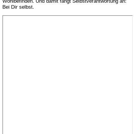
Wohlbefinden. Und damit fängt Selbstverantwortung an:
Bei Dir selbst.