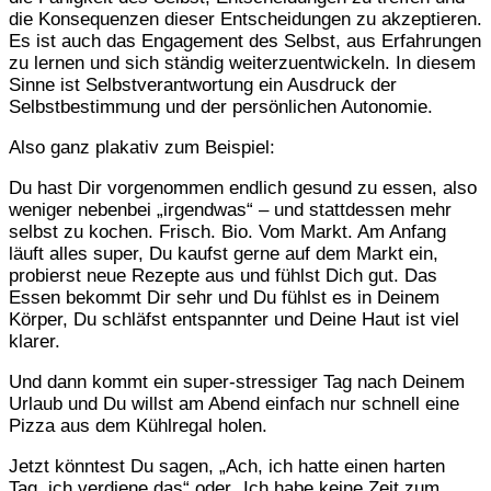
die Konsequenzen dieser Entscheidungen zu akzeptieren.
Es ist auch das Engagement des Selbst, aus Erfahrungen
zu lernen und sich ständig weiterzuentwickeln. In diesem
Sinne ist Selbstverantwortung ein Ausdruck der
Selbstbestimmung und der persönlichen Autonomie.
Also ganz plakativ zum Beispiel:
Du hast Dir vorgenommen endlich gesund zu essen, also
weniger nebenbei „irgendwas“ – und stattdessen mehr
selbst zu kochen. Frisch. Bio. Vom Markt. Am Anfang
läuft alles super, Du kaufst gerne auf dem Markt ein,
probierst neue Rezepte aus und fühlst Dich gut. Das
Essen bekommt Dir sehr und Du fühlst es in Deinem
Körper, Du schläfst entspannter und Deine Haut ist viel
klarer.
Und dann kommt ein super-stressiger Tag nach Deinem
Urlaub und Du willst am Abend einfach nur schnell eine
Pizza aus dem Kühlregal holen.
Jetzt könntest Du sagen, „Ach, ich hatte einen harten
Tag, ich verdiene das“ oder „Ich habe keine Zeit zum