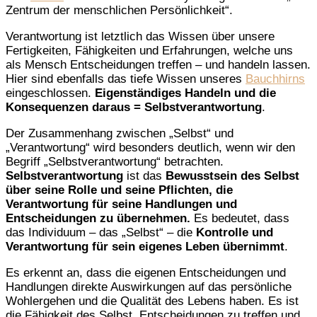
Zentrum der menschlichen Persönlichkeit“.
Verantwortung ist letztlich das Wissen über unsere
Fertigkeiten, Fähigkeiten und Erfahrungen, welche uns
als Mensch Entscheidungen treffen – und handeln lassen.
Hier sind ebenfalls das tiefe Wissen unseres
Bauchhirns
eingeschlossen.
Eigenständiges Handeln und die
Konsequenzen daraus = Selbstverantwortung
.
Der Zusammenhang zwischen „Selbst“ und
„Verantwortung“ wird besonders deutlich, wenn wir den
Begriff „Selbstverantwortung“ betrachten.
Selbstverantwortung
ist das
Bewusstsein des Selbst
über seine Rolle und seine Pflichten, die
Verantwortung für seine Handlungen und
Entscheidungen zu übernehmen.
Es bedeutet, dass
das Individuum – das „Selbst“ – die
Kontrolle und
Verantwortung für sein eigenes Leben übernimmt
.
Es erkennt an, dass die eigenen Entscheidungen und
Handlungen direkte Auswirkungen auf das persönliche
Wohlergehen und die Qualität des Lebens haben. Es ist
die Fähigkeit des Selbst, Entscheidungen zu treffen und