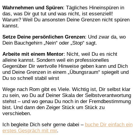
Wahrnehmen und Spüren
: Tägliches Hineinspüren in
das, was Dir gut tut und was nicht, ist essenziell!
Warum? Weil Du ansonsten Deine Grenzen nicht spüren
kannst.
Setze Deine persönlichen Grenzen
: Und zwar da, wo
Dein Bauchgehirn „Nein“ oder „Stop“ sagt.
Arbeite mit einem Mentor
: Nicht, weil Du es nicht
alleine kannst. Sondern weil ein professionelles
Gegenüber Dir wertvolle Hinweise geben kann und Dich
und Deine Grenzen in einem „Übungsraum“ spiegelt und
Du so schnell stabil wirst
Wege nach Rom gibt es Viele. Wichtig ist, Dir selbst klar
zu sein, wo Du auf Deiner Skala der Selbstverantwortung
stehst – und wo genau Du noch in der Fremdbestimmung
bist. Und dann den Zeiger Stück um Stück zu
verschieben.
Ich begleite Dich sehr gerne dabei –
buche Dir einfach ein
erstes Gespräch mit mir
.