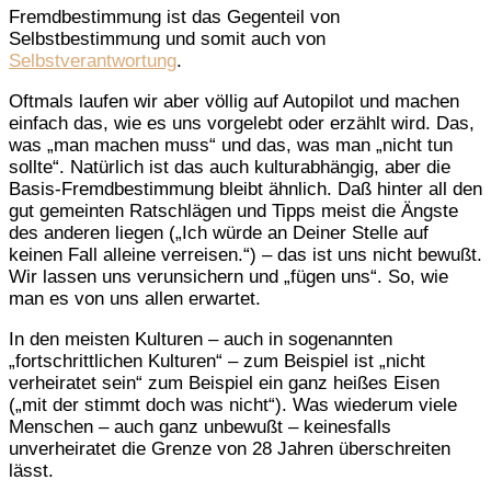
Fremdbestimmung ist das Gegenteil von
Selbstbestimmung und somit auch von
Selbstverantwortung
.
Oftmals laufen wir aber völlig auf Autopilot und machen
einfach das, wie es uns vorgelebt oder erzählt wird. Das,
was „man machen muss“ und das, was man „nicht tun
sollte“. Natürlich ist das auch kulturabhängig, aber die
Basis-Fremdbestimmung bleibt ähnlich. Daß hinter all den
gut gemeinten Ratschlägen und Tipps meist die Ängste
des anderen liegen („Ich würde an Deiner Stelle auf
keinen Fall alleine verreisen.“) – das ist uns nicht bewußt.
Wir lassen uns verunsichern und „fügen uns“. So, wie
man es von uns allen erwartet.
In den meisten Kulturen – auch in sogenannten
„fortschrittlichen Kulturen“ – zum Beispiel ist „nicht
verheiratet sein“ zum Beispiel ein ganz heißes Eisen
(„mit der stimmt doch was nicht“). Was wiederum viele
Menschen – auch ganz unbewußt – keinesfalls
unverheiratet die Grenze von 28 Jahren überschreiten
lässt.