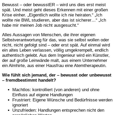
Bewusst – oder bewusstER – wird uns dies erst meist
spät. Und meist geht dieses Erkennen mit einer großen
Krise einher. „Eigentlich wollte ich nie heiraten.“ „Ich
wollte nie BWL studieren, aber das ist sicherer…“ „Ich
habe mir meinen Job nicht ausgesucht.“
Alles Aussagen von Menschen, die ihrer eigenen
Selbstverantwortung für das, was sie selbst wollen oder
nicht, nicht gefolgt sind – oder erst spät. Auf einmal wird
ein altes Leben verlassen, völlig umgekrempelt, endlich
authentisch gelebt. Aus dem Ingenieur wird ein Künstler,
der auf große Leinwände malt, aus einem Unternehmer
ein Almhirte, aus einer Hausfrau eine Atemtherapeutin.
Wie fühlt sich jemand, der – bewusst oder unbewusst
– fremdbestimmt handelt?
Machtlos: kontrolliert (von anderen) und ohne
Einfluss auf eigene Handlungen
Frustriert: Eigene Wünsche und Bedürfnisse werden
ignoriert
Unzufrieden: Handlungen entsprechen nicht den