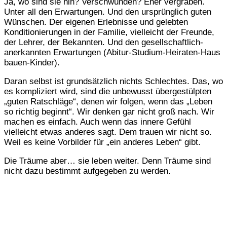
Ja, wo sind sie hin? Verschwunden? Eher vergraben.
Unter all den Erwartungen. Und den ursprünglich guten
Wünschen. Der eigenen Erlebnisse und gelebten
Konditionierungen in der Familie, vielleicht der Freunde,
der Lehrer, der Bekannten. Und den gesellschaftlich-
anerkannten Erwartungen (Abitur-Studium-Heiraten-Haus
bauen-Kinder).
Daran selbst ist grundsätzlich nichts Schlechtes. Das, wo
es kompliziert wird, sind die unbewusst übergestülpten
„guten Ratschläge“, denen wir folgen, wenn das „Leben
so richtig beginnt“. Wir denken gar nicht groß nach. Wir
machen es einfach. Auch wenn das innere Gefühl
vielleicht etwas anderes sagt. Dem trauen wir nicht so.
Weil es keine Vorbilder für „ein anderes Leben“ gibt.
Die Träume aber… sie leben weiter. Denn Träume sind
nicht dazu bestimmt aufgegeben zu werden.