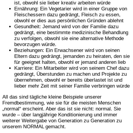
ist, obwohl sie lieber kreativ arbeiten würde
Ernährung: Ein Vegetarier wird in einer Gruppe von
Fleischessern dazu gedrängt, Fleisch zu essen,
obwohl er dies aus persönlichen Gründen ablehnt
Gesundheit: Jemand wird von der Familie dazu
gedrängt, eine bestimmte medizinische Behandlung
zu verfolgen, obwohl sie eine alternative Methode
bevorzugen würde.
Beziehungen: Ein Erwachsener wird von seinen
Eltern dazu gedrängt, jemanden zu heiraten, den sie
für geeignet halten, obwohl er jemand anderen lieb
Karriere: Ein Mitarbeiter wird von seinem Chef dazu
gedrängt, Überstunden zu machen und Projekte zu
übernehmen, obwohl er bereits überlastet ist und
lieber mehr Zeit mit seiner Familie verbringen würde
All das sind tägliche kleine Beispiele unserer
Fremdbestimmung, wie sie für die meisten Menschen
„normal“ erscheint. Aber das ist sie nicht: normal. Sie
wurde – über langjährige Konditionierung und immer
weiterer Weitergabe von Generation zu Generation zu
unserem NORMAL gemacht.