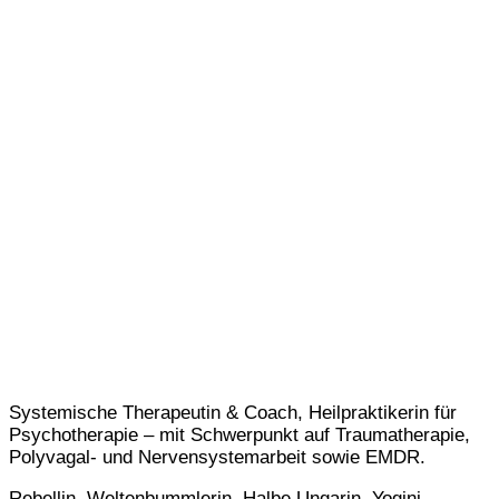
Systemische Therapeutin & Coach, Heilpraktikerin für
Psychotherapie – mit Schwerpunkt auf Traumatherapie,
Polyvagal- und Nervensystemarbeit sowie EMDR.
Rebellin. Weltenbummlerin. Halbe Ungarin. Yogini.