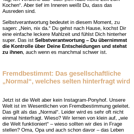
Kochen“. Aber tief im Inneren weißt Du, dass das
Ausreden sind.
Selbstverantwortung bedeutet in diesem Moment, zu
sagen: „Nein, nix da.“ Du gehst nach Hause, kochst Dir
eine einfache leckere Mahlzeit und fühlst Dich hinterher
super. Das ist
Selbstverantwortung – Du übernimmst
die Kontrolle über Deine Entscheidungen und stehst
zu ihnen
, auch wenn es manchmal schwer ist.
Fremdbestimmt: Das gesellschaftliche
„Normal“, welches selten hinterfragt wird
Jetzt ist die Welt aber kein Instagram-Ponyhof. Unsere
Welt ist im Wesentlichen von Fremdbestimmung geleitet.
Das gilt als das „Normal“. Leider wird es sehr oft nicht
einmal hinterfragt. Wieso? Wir lernen von klein auf, „wie
die Welt funktioniert“ – wieso sollten wir dies in Frage
stellen? Oma, Opa und auch schon davor – das Leben