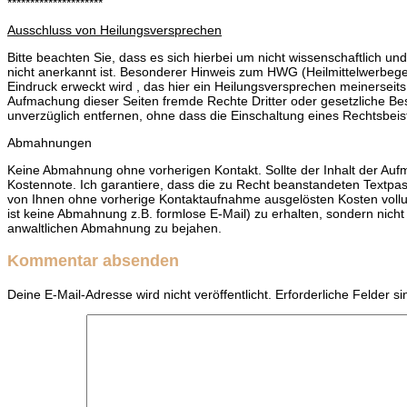
*********************
Ausschluss von Heilungsversprechen
Bitte beachten Sie, dass es sich hierbei um nicht wissenschaftlich 
nicht anerkannt ist. Besonderer Hinweis zum HWG (Heilmittelwerbege
Eindruck erweckt wird , das hier ein Heilungsversprechen meinerseits
Aufmachung dieser Seiten fremde Rechte Dritter oder gesetzliche Be
unverzüglich entfernen, ohne dass die Einschaltung eines Rechtsbei
Abmahnungen
Keine Abmahnung ohne vorherigen Kontakt. Sollte der Inhalt der Auf
Kostennote. Ich garantiere, dass die zu Recht beanstandeten Textpass
von Ihnen ohne vorherige Kontaktaufnahme ausgelösten Kosten voll
ist keine Abmahnung z.B. formlose E-Mail) zu erhalten, sondern nicht
anwaltlichen Abmahnung zu bejahen.
Kommentar absenden
Deine E-Mail-Adresse wird nicht veröffentlicht.
Erforderliche Felder s