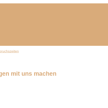
ngen mit uns machen