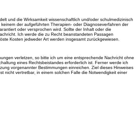
delt und die Wirksamkeit wissenschaftlich und/oder schulmedizinisch
i keinem der aufgeführten Therapien- oder Diagnoseverfahren der
antiert oder versprochen wird. Sollte der Inhalt oder die
Nachricht. Ich werde die zu Recht beanstandeten Passagen
elöste Kosten jedweder Art werden insgesamt zurückgewiesen.
ungen verletzen, so bitte ich um eine entsprechende Nachricht ohne
haltung eines Rechtsbeistandes erforderlich ist. Ferner werde ich
zung vorgenannter Bestimmungen einreichen. Ziel dieses Hinweises
 nicht vertretbar, in einem solchen Falle die Notwendigkeit einer