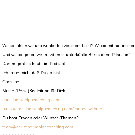
Wieso fühlen wir uns wohler bei weichem Licht? Wieso mit natürliche
Und wieso gehen wir trotzdem in unterkühlte Büros ohne Pflanzen?
Darum geht es heute im Podcast.
Ich freue mich, daß Du da bist.
Christine
Meine (Reise)Begleitung für Dich:
christinerudolphcoaching.com
https://christinerudolphcoaching.com/connectwithme
Du hast Fragen oder Wunsch-Themen?
team@christinerudolphcoaching.com