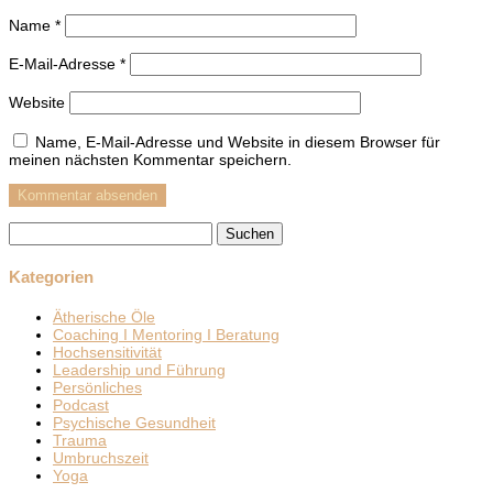
Name
*
E-Mail-Adresse
*
Website
Name, E-Mail-Adresse und Website in diesem Browser für
meinen nächsten Kommentar speichern.
Suchen
nach:
Kategorien
Ätherische Öle
Coaching I Mentoring I Beratung
Hochsensitivität
Leadership und Führung
Persönliches
Podcast
Psychische Gesundheit
Trauma
Umbruchszeit
Yoga