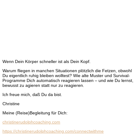
Wenn Dein Körper schneller ist als Dein Kopf.
Warum fliegen in manchen Situationen plötzlich die Fetzen, obwohl
Du eigentlich ruhig bleiben wolltest? Wie alte Muster und Survival-
Programme Dich automatisch reagieren lassen – und wie Du lernst,
bewusst zu agieren statt nur zu reagieren.
Ich freue mich, daß Du da bist.
Christine
Meine (Reise)Begleitung für Dich:
christinerudolphcoaching.com
https://christinerudolphcoaching.com/connectwithme