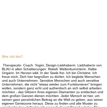
Wer ich bin?
Therapeutin. Coach. Yogini. Design-Liebhaberin. Liebhaberin von
BLAU in allen Schattierungen. Rebell. Weltenbummlerin. Halbe
Ungarin. Im Herzen wild. In der Seele frei. Ich bin Christine. Ich
freue mich, Dich hier begrüßen zu dürfen. Ich begleite Menschen
und auch Unternehmen. Sensitive Menschen und auch sensitive
Unternehmen, die nicht "etwas wieder zum Funktionieren" bringen
wollen, sondern ganz echt und authentisch an sich selbst arbeiten
möchten - das Glitzern ihres eigenen Diamanten zu entdecken und
dem großen Ganzen dienen möchten. Jeder Mensch ist hier, um
seinen ganz persönlichen Beitrag an die Welt zu geben, aus seiner
eigenen Geniezone heraus. Diese zu finden und alte Muster zu