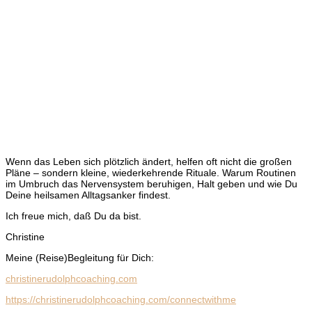
Wenn das Leben sich plötzlich ändert, helfen oft nicht die großen
Pläne – sondern kleine, wiederkehrende Rituale. Warum Routinen
im Umbruch das Nervensystem beruhigen, Halt geben und wie Du
Deine heilsamen Alltagsanker findest.
Ich freue mich, daß Du da bist.
Christine
Meine (Reise)Begleitung für Dich:
christinerudolphcoaching.com
https://christinerudolphcoaching.com/connectwithme