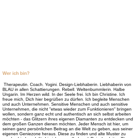
Wer ich bin?
Therapeutin. Coach. Yogini. Design-Liebhaberin. Liebhaberin von
BLAU in allen Schattierungen. Rebell. Weltenbummlerin. Halbe
Ungarin. Im Herzen wild. In der Seele frei. Ich bin Christine. Ich
freue mich, Dich hier begrüßen zu dürfen. Ich begleite Menschen
und auch Unternehmen. Sensitive Menschen und auch sensitive
Unternehmen, die nicht "etwas wieder zum Funktionieren" bringen
wollen, sondern ganz echt und authentisch an sich selbst arbeiten
möchten - das Glitzern ihres eigenen Diamanten zu entdecken und
dem großen Ganzen dienen möchten. Jeder Mensch ist hier, um
seinen ganz persönlichen Beitrag an die Welt zu geben, aus seiner
eigenen Geniezone heraus. Diese zu finden und alte Muster zu