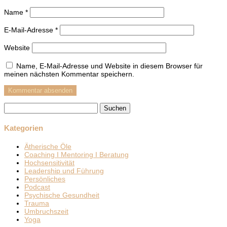
Name
*
E-Mail-Adresse
*
Website
Name, E-Mail-Adresse und Website in diesem Browser für
meinen nächsten Kommentar speichern.
Suchen
nach:
Kategorien
Ätherische Öle
Coaching I Mentoring I Beratung
Hochsensitivität
Leadership und Führung
Persönliches
Podcast
Psychische Gesundheit
Trauma
Umbruchszeit
Yoga