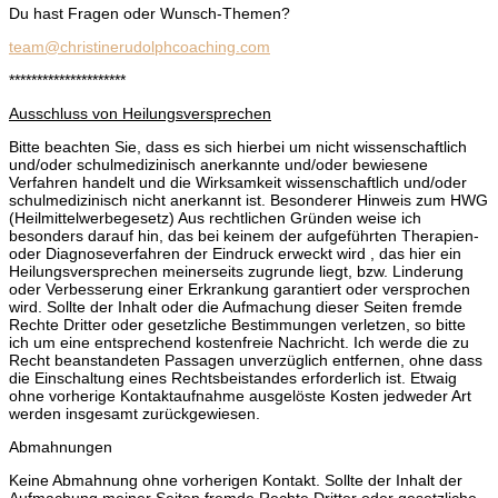
Du hast Fragen oder Wunsch-Themen?
team@christinerudolphcoaching.com
*********************
Ausschluss von Heilungsversprechen
Bitte beachten Sie, dass es sich hierbei um nicht wissenschaftlich
und/oder schulmedizinisch anerkannte und/oder bewiesene
Verfahren handelt und die Wirksamkeit wissenschaftlich und/oder
schulmedizinisch nicht anerkannt ist. Besonderer Hinweis zum HWG
(Heilmittelwerbegesetz) Aus rechtlichen Gründen weise ich
besonders darauf hin, das bei keinem der aufgeführten Therapien-
oder Diagnoseverfahren der Eindruck erweckt wird , das hier ein
Heilungsversprechen meinerseits zugrunde liegt, bzw. Linderung
oder Verbesserung einer Erkrankung garantiert oder versprochen
wird. Sollte der Inhalt oder die Aufmachung dieser Seiten fremde
Rechte Dritter oder gesetzliche Bestimmungen verletzen, so bitte
ich um eine entsprechend kostenfreie Nachricht. Ich werde die zu
Recht beanstandeten Passagen unverzüglich entfernen, ohne dass
die Einschaltung eines Rechtsbeistandes erforderlich ist. Etwaig
ohne vorherige Kontaktaufnahme ausgelöste Kosten jedweder Art
werden insgesamt zurückgewiesen.
Abmahnungen
Keine Abmahnung ohne vorherigen Kontakt. Sollte der Inhalt der