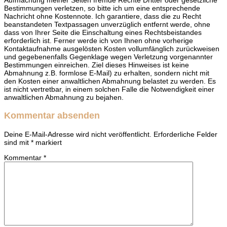
Aufmachung meiner Seiten fremde Rechte Dritter oder gesetzliche
Bestimmungen verletzen, so bitte ich um eine entsprechende
Nachricht ohne Kostennote. Ich garantiere, dass die zu Recht
beanstandeten Textpassagen unverzüglich entfernt werde, ohne
dass von Ihrer Seite die Einschaltung eines Rechtsbeistandes
erforderlich ist. Ferner werde ich von Ihnen ohne vorherige
Kontaktaufnahme ausgelösten Kosten vollumfänglich zurückweisen
und gegebenenfalls Gegenklage wegen Verletzung vorgenannter
Bestimmungen einreichen. Ziel dieses Hinweises ist keine
Abmahnung z.B. formlose E-Mail) zu erhalten, sondern nicht mit
den Kosten einer anwaltlichen Abmahnung belastet zu werden. Es
ist nicht vertretbar, in einem solchen Falle die Notwendigkeit einer
anwaltlichen Abmahnung zu bejahen.
Kommentar absenden
Deine E-Mail-Adresse wird nicht veröffentlicht.
Erforderliche Felder
sind mit
*
markiert
Kommentar
*