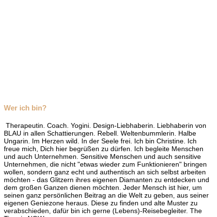
Wer ich bin?
Therapeutin. Coach. Yogini. Design-Liebhaberin. Liebhaberin von
BLAU in allen Schattierungen. Rebell. Weltenbummlerin. Halbe
Ungarin. Im Herzen wild. In der Seele frei. Ich bin Christine. Ich
freue mich, Dich hier begrüßen zu dürfen. Ich begleite Menschen
und auch Unternehmen. Sensitive Menschen und auch sensitive
Unternehmen, die nicht "etwas wieder zum Funktionieren" bringen
wollen, sondern ganz echt und authentisch an sich selbst arbeiten
möchten - das Glitzern ihres eigenen Diamanten zu entdecken und
dem großen Ganzen dienen möchten. Jeder Mensch ist hier, um
seinen ganz persönlichen Beitrag an die Welt zu geben, aus seiner
eigenen Geniezone heraus. Diese zu finden und alte Muster zu
verabschieden, dafür bin ich gerne (Lebens)-Reisebegleiter. The