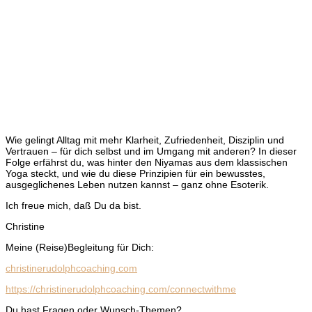
Wie gelingt Alltag mit mehr Klarheit, Zufriedenheit, Disziplin und
Vertrauen – für dich selbst und im Umgang mit anderen? In dieser
Folge erfährst du, was hinter den Niyamas aus dem klassischen
Yoga steckt, und wie du diese Prinzipien für ein bewusstes,
ausgeglichenes Leben nutzen kannst – ganz ohne Esoterik.
Ich freue mich, daß Du da bist.
Christine
Meine (Reise)Begleitung für Dich:
christinerudolphcoaching.com
https://christinerudolphcoaching.com/connectwithme
Du hast Fragen oder Wunsch-Themen?