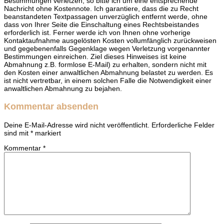
Bestimmungen verletzen, so bitte ich um eine entsprechende
Nachricht ohne Kostennote. Ich garantiere, dass die zu Recht
beanstandeten Textpassagen unverzüglich entfernt werde, ohne
dass von Ihrer Seite die Einschaltung eines Rechtsbeistandes
erforderlich ist. Ferner werde ich von Ihnen ohne vorherige
Kontaktaufnahme ausgelösten Kosten vollumfänglich zurückweisen
und gegebenenfalls Gegenklage wegen Verletzung vorgenannter
Bestimmungen einreichen. Ziel dieses Hinweises ist keine
Abmahnung z.B. formlose E-Mail) zu erhalten, sondern nicht mit
den Kosten einer anwaltlichen Abmahnung belastet zu werden. Es
ist nicht vertretbar, in einem solchen Falle die Notwendigkeit einer
anwaltlichen Abmahnung zu bejahen.
Kommentar absenden
Deine E-Mail-Adresse wird nicht veröffentlicht.
Erforderliche Felder
sind mit
*
markiert
Kommentar
*