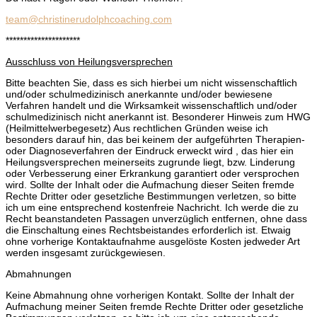
team@christinerudolphcoaching.com
*********************
Ausschluss von Heilungsversprechen
Bitte beachten Sie, dass es sich hierbei um nicht wissenschaftlich
und/oder schulmedizinisch anerkannte und/oder bewiesene
Verfahren handelt und die Wirksamkeit wissenschaftlich und/oder
schulmedizinisch nicht anerkannt ist. Besonderer Hinweis zum HWG
(Heilmittelwerbegesetz) Aus rechtlichen Gründen weise ich
besonders darauf hin, das bei keinem der aufgeführten Therapien-
oder Diagnoseverfahren der Eindruck erweckt wird , das hier ein
Heilungsversprechen meinerseits zugrunde liegt, bzw. Linderung
oder Verbesserung einer Erkrankung garantiert oder versprochen
wird. Sollte der Inhalt oder die Aufmachung dieser Seiten fremde
Rechte Dritter oder gesetzliche Bestimmungen verletzen, so bitte
ich um eine entsprechend kostenfreie Nachricht. Ich werde die zu
Recht beanstandeten Passagen unverzüglich entfernen, ohne dass
die Einschaltung eines Rechtsbeistandes erforderlich ist. Etwaig
ohne vorherige Kontaktaufnahme ausgelöste Kosten jedweder Art
werden insgesamt zurückgewiesen.
Abmahnungen
Keine Abmahnung ohne vorherigen Kontakt. Sollte der Inhalt der
Aufmachung meiner Seiten fremde Rechte Dritter oder gesetzliche