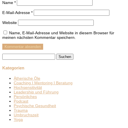
Name
*
E-Mail-Adresse
*
Website
Name, E-Mail-Adresse und Website in diesem Browser für
meinen nächsten Kommentar speichern.
Suchen
nach:
Kategorien
Ätherische Öle
Coaching I Mentoring I Beratung
Hochsensitivität
Leadership und Führung
Persönliches
Podcast
Psychische Gesundheit
Trauma
Umbruchszeit
Yoga