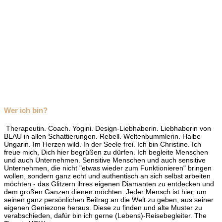
Wer ich bin?
Therapeutin. Coach. Yogini. Design-Liebhaberin. Liebhaberin von
BLAU in allen Schattierungen. Rebell. Weltenbummlerin. Halbe
Ungarin. Im Herzen wild. In der Seele frei. Ich bin Christine. Ich
freue mich, Dich hier begrüßen zu dürfen. Ich begleite Menschen
und auch Unternehmen. Sensitive Menschen und auch sensitive
Unternehmen, die nicht "etwas wieder zum Funktionieren" bringen
wollen, sondern ganz echt und authentisch an sich selbst arbeiten
möchten - das Glitzern ihres eigenen Diamanten zu entdecken und
dem großen Ganzen dienen möchten. Jeder Mensch ist hier, um
seinen ganz persönlichen Beitrag an die Welt zu geben, aus seiner
eigenen Geniezone heraus. Diese zu finden und alte Muster zu
verabschieden, dafür bin ich gerne (Lebens)-Reisebegleiter. The