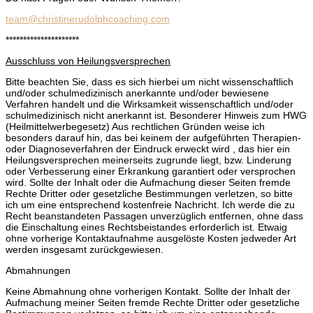
team@christinerudolphcoaching.com
*********************
Ausschluss von Heilungsversprechen
Bitte beachten Sie, dass es sich hierbei um nicht wissenschaftlich
und/oder schulmedizinisch anerkannte und/oder bewiesene
Verfahren handelt und die Wirksamkeit wissenschaftlich und/oder
schulmedizinisch nicht anerkannt ist. Besonderer Hinweis zum HWG
(Heilmittelwerbegesetz) Aus rechtlichen Gründen weise ich
besonders darauf hin, das bei keinem der aufgeführten Therapien-
oder Diagnoseverfahren der Eindruck erweckt wird , das hier ein
Heilungsversprechen meinerseits zugrunde liegt, bzw. Linderung
oder Verbesserung einer Erkrankung garantiert oder versprochen
wird. Sollte der Inhalt oder die Aufmachung dieser Seiten fremde
Rechte Dritter oder gesetzliche Bestimmungen verletzen, so bitte
ich um eine entsprechend kostenfreie Nachricht. Ich werde die zu
Recht beanstandeten Passagen unverzüglich entfernen, ohne dass
die Einschaltung eines Rechtsbeistandes erforderlich ist. Etwaig
ohne vorherige Kontaktaufnahme ausgelöste Kosten jedweder Art
werden insgesamt zurückgewiesen.
Abmahnungen
Keine Abmahnung ohne vorherigen Kontakt. Sollte der Inhalt der
Aufmachung meiner Seiten fremde Rechte Dritter oder gesetzliche