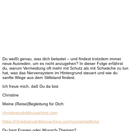
Du weißt genau, was dich belastet – und findest trotzdem immer
neue Ausreden, um es nicht anzugehen? In dieser Folge erfährst
du, warum Vermeidung oft mehr mit Schutz als mit Schwäche zu tun
hat, was das Nervensystem im Hintergrund steuert und wie du
sanfte Wege aus dem Stillstand findest.
Ich freue mich, daß Du da bist.
Christine
Meine (Reise)Begleitung für Dich:
christinerudolphcoaching.com
https://christinerudolphcoaching.com/connectwithme
Du hast Fragen oder Wunsch-Themen?