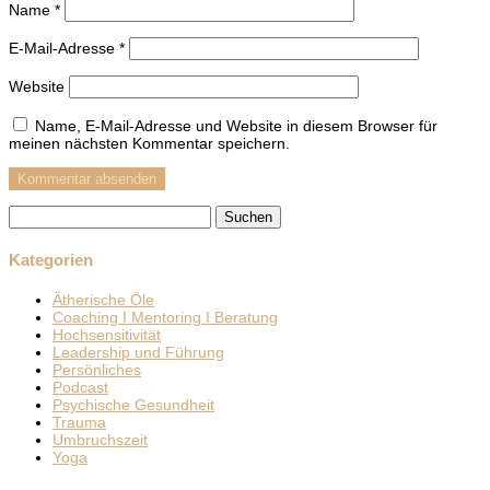
Name
*
E-Mail-Adresse
*
Website
Name, E-Mail-Adresse und Website in diesem Browser für
meinen nächsten Kommentar speichern.
Suchen
nach:
Kategorien
Ätherische Öle
Coaching I Mentoring I Beratung
Hochsensitivität
Leadership und Führung
Persönliches
Podcast
Psychische Gesundheit
Trauma
Umbruchszeit
Yoga