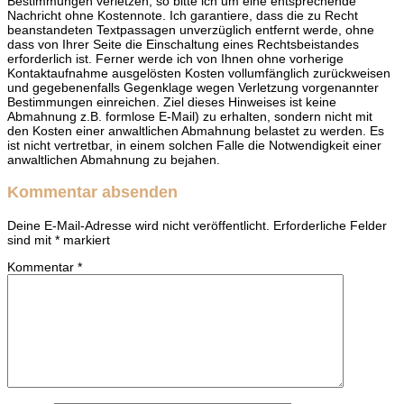
Bestimmungen verletzen, so bitte ich um eine entsprechende
Nachricht ohne Kostennote. Ich garantiere, dass die zu Recht
beanstandeten Textpassagen unverzüglich entfernt werde, ohne
dass von Ihrer Seite die Einschaltung eines Rechtsbeistandes
erforderlich ist. Ferner werde ich von Ihnen ohne vorherige
Kontaktaufnahme ausgelösten Kosten vollumfänglich zurückweisen
und gegebenenfalls Gegenklage wegen Verletzung vorgenannter
Bestimmungen einreichen. Ziel dieses Hinweises ist keine
Abmahnung z.B. formlose E-Mail) zu erhalten, sondern nicht mit
den Kosten einer anwaltlichen Abmahnung belastet zu werden. Es
ist nicht vertretbar, in einem solchen Falle die Notwendigkeit einer
anwaltlichen Abmahnung zu bejahen.
Kommentar absenden
Deine E-Mail-Adresse wird nicht veröffentlicht.
Erforderliche Felder
sind mit
*
markiert
Kommentar
*