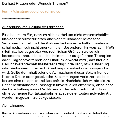
Du hast Fragen oder Wunsch-Themen?
team@christinerudolphcoaching.com
*********************
Ausschluss von Heilungsversprechen
Bitte beachten Sie, dass es sich hierbei um nicht wissenschaftlich
und/oder schulmedizinisch anerkannte und/oder bewiesene
Verfahren handelt und die Wirksamkeit wissenschaftlich und/oder
schulmedizinisch nicht anerkannt ist. Besonderer Hinweis zum HWG
(Heilmittelwerbegesetz) Aus rechtlichen Gründen weise ich
besonders darauf hin, das bei keinem der aufgeführten Therapien-
oder Diagnoseverfahren der Eindruck erweckt wird , das hier ein
Heilungsversprechen meinerseits zugrunde liegt, bzw. Linderung
oder Verbesserung einer Erkrankung garantiert oder versprochen
wird. Sollte der Inhalt oder die Aufmachung dieser Seiten fremde
Rechte Dritter oder gesetzliche Bestimmungen verletzen, so bitte
ich um eine entsprechend kostenfreie Nachricht. Ich werde die zu
Recht beanstandeten Passagen unverzüglich entfernen, ohne dass
die Einschaltung eines Rechtsbeistandes erforderlich ist. Etwaig
ohne vorherige Kontaktaufnahme ausgelöste Kosten jedweder Art
werden insgesamt zurückgewiesen.
Abmahnungen
Keine Abmahnung ohne vorherigen Kontakt. Sollte der Inhalt der