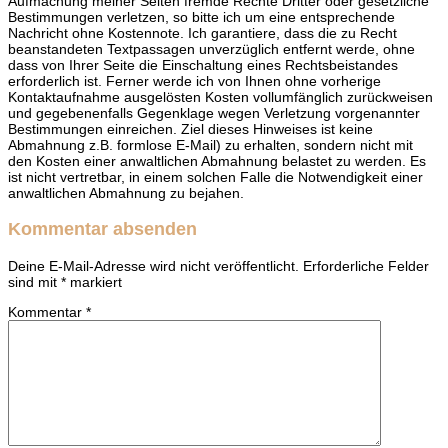
Aufmachung meiner Seiten fremde Rechte Dritter oder gesetzliche
Bestimmungen verletzen, so bitte ich um eine entsprechende
Nachricht ohne Kostennote. Ich garantiere, dass die zu Recht
beanstandeten Textpassagen unverzüglich entfernt werde, ohne
dass von Ihrer Seite die Einschaltung eines Rechtsbeistandes
erforderlich ist. Ferner werde ich von Ihnen ohne vorherige
Kontaktaufnahme ausgelösten Kosten vollumfänglich zurückweisen
und gegebenenfalls Gegenklage wegen Verletzung vorgenannter
Bestimmungen einreichen. Ziel dieses Hinweises ist keine
Abmahnung z.B. formlose E-Mail) zu erhalten, sondern nicht mit
den Kosten einer anwaltlichen Abmahnung belastet zu werden. Es
ist nicht vertretbar, in einem solchen Falle die Notwendigkeit einer
anwaltlichen Abmahnung zu bejahen.
Kommentar absenden
Deine E-Mail-Adresse wird nicht veröffentlicht.
Erforderliche Felder
sind mit
*
markiert
Kommentar
*