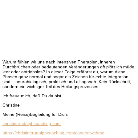
Warum fühlen wir uns nach intensiven Therapien, inneren
Durchbrüchen oder bedeutenden Veränderungen oft plötzlich müde,
leer oder antriebslos? In dieser Folge erfährst du, warum diese
Phasen ganz normal und sogar ein Zeichen für echte Integration
sind – neurobiologisch, praktisch und alltagsnah. Kein Rückschritt,
sondern ein wichtiger Teil des Heilungsprozesses.
Ich freue mich, daß Du da bist.
Christine
Meine (Reise)Begleitung für Dich:
christinerudolphcoaching.com
https://christinerudolphcoaching.com/connectwithme