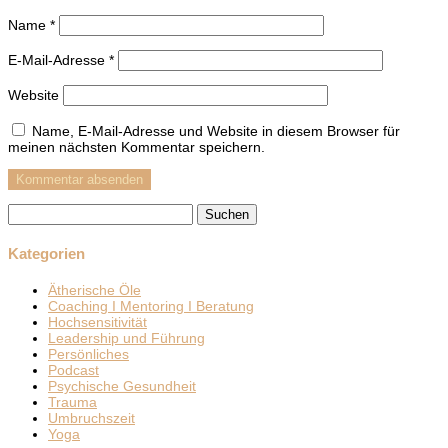
Name
*
E-Mail-Adresse
*
Website
Name, E-Mail-Adresse und Website in diesem Browser für
meinen nächsten Kommentar speichern.
Suchen
nach:
Kategorien
Ätherische Öle
Coaching I Mentoring I Beratung
Hochsensitivität
Leadership und Führung
Persönliches
Podcast
Psychische Gesundheit
Trauma
Umbruchszeit
Yoga