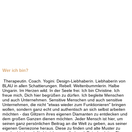
Wer ich bin?
Therapeutin. Coach. Yogini. Design-Liebhaberin. Liebhaberin von
BLAU in allen Schattierungen. Rebell. Weltenbummlerin. Halbe
Ungarin. Im Herzen wild. In der Seele frei. Ich bin Christine. Ich
freue mich, Dich hier begrüßen zu dürfen. Ich begleite Menschen
und auch Unternehmen. Sensitive Menschen und auch sensitive
Unternehmen, die nicht "etwas wieder zum Funktionieren" bringen
wollen, sondern ganz echt und authentisch an sich selbst arbeiten
möchten - das Glitzern ihres eigenen Diamanten zu entdecken und
dem großen Ganzen dienen möchten. Jeder Mensch ist hier, um
seinen ganz persönlichen Beitrag an die Welt zu geben, aus seiner
eigenen Geniezone heraus. Diese zu finden und alte Muster zu