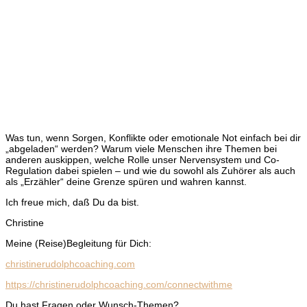
Was tun, wenn Sorgen, Konflikte oder emotionale Not einfach bei dir
„abgeladen“ werden? Warum viele Menschen ihre Themen bei
anderen auskippen, welche Rolle unser Nervensystem und Co-
Regulation dabei spielen – und wie du sowohl als Zuhörer als auch
als „Erzähler“ deine Grenze spüren und wahren kannst.
Ich freue mich, daß Du da bist.
Christine
Meine (Reise)Begleitung für Dich:
christinerudolphcoaching.com
https://christinerudolphcoaching.com/connectwithme
Du hast Fragen oder Wunsch-Themen?