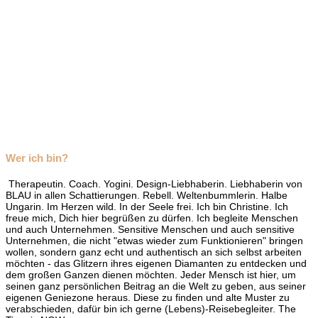
Wer ich bin?
Therapeutin. Coach. Yogini. Design-Liebhaberin. Liebhaberin von
BLAU in allen Schattierungen. Rebell. Weltenbummlerin. Halbe
Ungarin. Im Herzen wild. In der Seele frei. Ich bin Christine. Ich
freue mich, Dich hier begrüßen zu dürfen. Ich begleite Menschen
und auch Unternehmen. Sensitive Menschen und auch sensitive
Unternehmen, die nicht "etwas wieder zum Funktionieren" bringen
wollen, sondern ganz echt und authentisch an sich selbst arbeiten
möchten - das Glitzern ihres eigenen Diamanten zu entdecken und
dem großen Ganzen dienen möchten. Jeder Mensch ist hier, um
seinen ganz persönlichen Beitrag an die Welt zu geben, aus seiner
eigenen Geniezone heraus. Diese zu finden und alte Muster zu
verabschieden, dafür bin ich gerne (Lebens)-Reisebegleiter. The