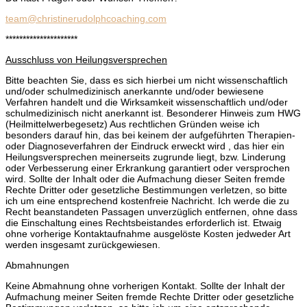
team@christinerudolphcoaching.com
*********************
Ausschluss von Heilungsversprechen
Bitte beachten Sie, dass es sich hierbei um nicht wissenschaftlich
und/oder schulmedizinisch anerkannte und/oder bewiesene
Verfahren handelt und die Wirksamkeit wissenschaftlich und/oder
schulmedizinisch nicht anerkannt ist. Besonderer Hinweis zum HWG
(Heilmittelwerbegesetz) Aus rechtlichen Gründen weise ich
besonders darauf hin, das bei keinem der aufgeführten Therapien-
oder Diagnoseverfahren der Eindruck erweckt wird , das hier ein
Heilungsversprechen meinerseits zugrunde liegt, bzw. Linderung
oder Verbesserung einer Erkrankung garantiert oder versprochen
wird. Sollte der Inhalt oder die Aufmachung dieser Seiten fremde
Rechte Dritter oder gesetzliche Bestimmungen verletzen, so bitte
ich um eine entsprechend kostenfreie Nachricht. Ich werde die zu
Recht beanstandeten Passagen unverzüglich entfernen, ohne dass
die Einschaltung eines Rechtsbeistandes erforderlich ist. Etwaig
ohne vorherige Kontaktaufnahme ausgelöste Kosten jedweder Art
werden insgesamt zurückgewiesen.
Abmahnungen
Keine Abmahnung ohne vorherigen Kontakt. Sollte der Inhalt der
Aufmachung meiner Seiten fremde Rechte Dritter oder gesetzliche