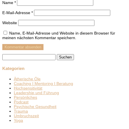
Name
*
E-Mail-Adresse
*
Website
Name, E-Mail-Adresse und Website in diesem Browser für
meinen nächsten Kommentar speichern.
Suchen
nach:
Kategorien
Ätherische Öle
Coaching I Mentoring I Beratung
Hochsensitivität
Leadership und Führung
Persönliches
Podcast
Psychische Gesundheit
Trauma
Umbruchszeit
Yoga