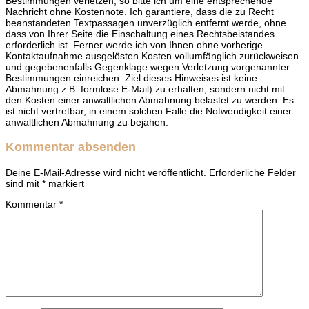
Bestimmungen verletzen, so bitte ich um eine entsprechende
Nachricht ohne Kostennote. Ich garantiere, dass die zu Recht
beanstandeten Textpassagen unverzüglich entfernt werde, ohne
dass von Ihrer Seite die Einschaltung eines Rechtsbeistandes
erforderlich ist. Ferner werde ich von Ihnen ohne vorherige
Kontaktaufnahme ausgelösten Kosten vollumfänglich zurückweisen
und gegebenenfalls Gegenklage wegen Verletzung vorgenannter
Bestimmungen einreichen. Ziel dieses Hinweises ist keine
Abmahnung z.B. formlose E-Mail) zu erhalten, sondern nicht mit
den Kosten einer anwaltlichen Abmahnung belastet zu werden. Es
ist nicht vertretbar, in einem solchen Falle die Notwendigkeit einer
anwaltlichen Abmahnung zu bejahen.
Kommentar absenden
Deine E-Mail-Adresse wird nicht veröffentlicht.
Erforderliche Felder
sind mit
*
markiert
Kommentar
*