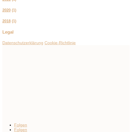
2020
(
1
)
2018
(
1
)
Legal
Datenschutzerklärung
Cookie-Richtlinie
Folgen
Folgen