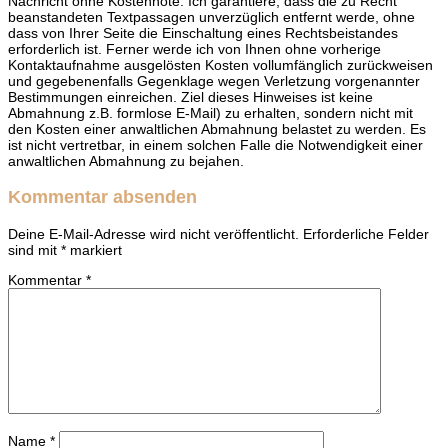
Nachricht ohne Kostennote. Ich garantiere, dass die zu Recht
beanstandeten Textpassagen unverzüglich entfernt werde, ohne
dass von Ihrer Seite die Einschaltung eines Rechtsbeistandes
erforderlich ist. Ferner werde ich von Ihnen ohne vorherige
Kontaktaufnahme ausgelösten Kosten vollumfänglich zurückweisen
und gegebenenfalls Gegenklage wegen Verletzung vorgenannter
Bestimmungen einreichen. Ziel dieses Hinweises ist keine
Abmahnung z.B. formlose E-Mail) zu erhalten, sondern nicht mit
den Kosten einer anwaltlichen Abmahnung belastet zu werden. Es
ist nicht vertretbar, in einem solchen Falle die Notwendigkeit einer
anwaltlichen Abmahnung zu bejahen.
Kommentar absenden
Deine E-Mail-Adresse wird nicht veröffentlicht.
Erforderliche Felder
sind mit
*
markiert
Kommentar
*
Name
*