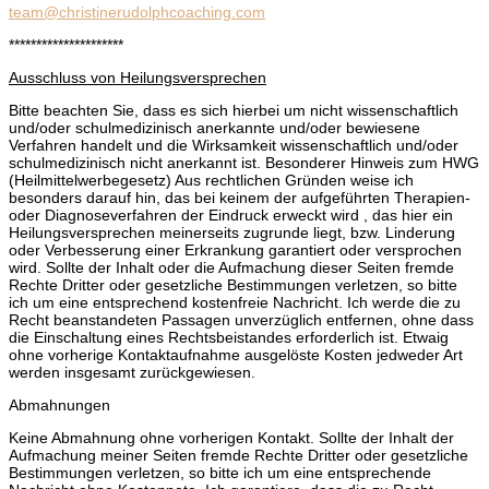
team@christinerudolphcoaching.com
*********************
Ausschluss von Heilungsversprechen
Bitte beachten Sie, dass es sich hierbei um nicht wissenschaftlich
und/oder schulmedizinisch anerkannte und/oder bewiesene
Verfahren handelt und die Wirksamkeit wissenschaftlich und/oder
schulmedizinisch nicht anerkannt ist. Besonderer Hinweis zum HWG
(Heilmittelwerbegesetz) Aus rechtlichen Gründen weise ich
besonders darauf hin, das bei keinem der aufgeführten Therapien-
oder Diagnoseverfahren der Eindruck erweckt wird , das hier ein
Heilungsversprechen meinerseits zugrunde liegt, bzw. Linderung
oder Verbesserung einer Erkrankung garantiert oder versprochen
wird. Sollte der Inhalt oder die Aufmachung dieser Seiten fremde
Rechte Dritter oder gesetzliche Bestimmungen verletzen, so bitte
ich um eine entsprechend kostenfreie Nachricht. Ich werde die zu
Recht beanstandeten Passagen unverzüglich entfernen, ohne dass
die Einschaltung eines Rechtsbeistandes erforderlich ist. Etwaig
ohne vorherige Kontaktaufnahme ausgelöste Kosten jedweder Art
werden insgesamt zurückgewiesen.
Abmahnungen
Keine Abmahnung ohne vorherigen Kontakt. Sollte der Inhalt der
Aufmachung meiner Seiten fremde Rechte Dritter oder gesetzliche
Bestimmungen verletzen, so bitte ich um eine entsprechende