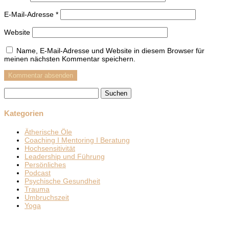
E-Mail-Adresse
*
Website
Name, E-Mail-Adresse und Website in diesem Browser für
meinen nächsten Kommentar speichern.
Suchen
nach:
Kategorien
Ätherische Öle
Coaching I Mentoring I Beratung
Hochsensitivität
Leadership und Führung
Persönliches
Podcast
Psychische Gesundheit
Trauma
Umbruchszeit
Yoga