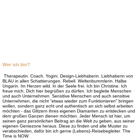
Wer ich bin?
Therapeutin. Coach. Yogini. Design-Liebhaberin. Liebhaberin von
BLAU in allen Schattierungen. Rebell. Weltenbummlerin. Halbe
Ungarin. Im Herzen wild. In der Seele frei. Ich bin Christine. Ich
freue mich, Dich hier begrüßen zu dürfen. Ich begleite Menschen
und auch Unternehmen. Sensitive Menschen und auch sensitive
Unternehmen, die nicht "etwas wieder zum Funktionieren" bringen
wollen, sondern ganz echt und authentisch an sich selbst arbeiten
möchten - das Glitzern ihres eigenen Diamanten zu entdecken und
dem großen Ganzen dienen möchten. Jeder Mensch ist hier, um
seinen ganz persönlichen Beitrag an die Welt zu geben, aus seiner
eigenen Geniezone heraus. Diese zu finden und alte Muster zu
verabschieden, dafür bin ich gerne (Lebens)-Reisebegleiter. The
Time is NOW.