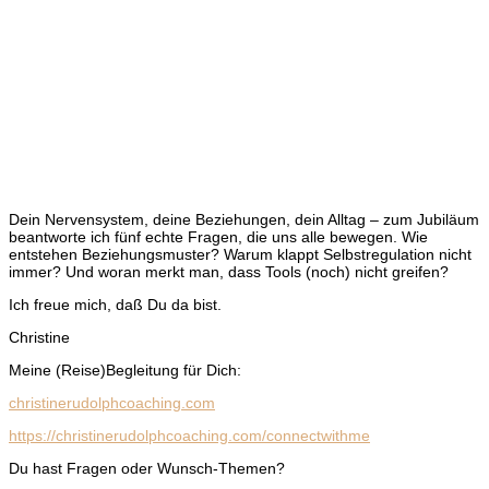
Dein Nervensystem, deine Beziehungen, dein Alltag – zum Jubiläum
beantworte ich fünf echte Fragen, die uns alle bewegen. Wie
entstehen Beziehungsmuster? Warum klappt Selbstregulation nicht
immer? Und woran merkt man, dass Tools (noch) nicht greifen?
Ich freue mich, daß Du da bist.
Christine
Meine (Reise)Begleitung für Dich:
christinerudolphcoaching.com
https://christinerudolphcoaching.com/connectwithme
Du hast Fragen oder Wunsch-Themen?