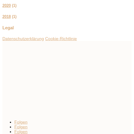
2020
(
1
)
2018
(
1
)
Legal
Datenschutzerklärung
Cookie-Richtlinie
Folgen
Folgen
Folgen