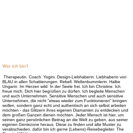
Wer ich bin?
Therapeutin. Coach. Yogini. Design-Liebhaberin. Liebhaberin von
BLAU in allen Schattierungen. Rebell. Weltenbummlerin. Halbe
Ungarin. Im Herzen wild. In der Seele frei. Ich bin Christine. Ich
freue mich, Dich hier begrüßen zu dürfen. Ich begleite Menschen
und auch Unternehmen. Sensitive Menschen und auch sensitive
Unternehmen, die nicht "etwas wieder zum Funktionieren" bringen
wollen, sondern ganz echt und authentisch an sich selbst arbeiten
möchten - das Glitzern ihres eigenen Diamanten zu entdecken und
dem großen Ganzen dienen möchten. Jeder Mensch ist hier, um
seinen ganz persönlichen Beitrag an die Welt zu geben, aus seiner
eigenen Geniezone heraus. Diese zu finden und alte Muster zu
verabschieden, dafür bin ich gerne (Lebens)-Reisebegleiter. The