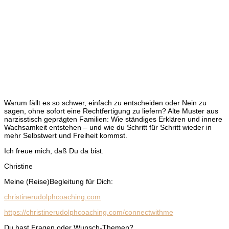
Warum fällt es so schwer, einfach zu entscheiden oder Nein zu
sagen, ohne sofort eine Rechtfertigung zu liefern? Alte Muster aus
narzisstisch geprägten Familien: Wie ständiges Erklären und innere
Wachsamkeit entstehen – und wie du Schritt für Schritt wieder in
mehr Selbstwert und Freiheit kommst.
Ich freue mich, daß Du da bist.
Christine
Meine (Reise)Begleitung für Dich:
christinerudolphcoaching.com
https://christinerudolphcoaching.com/connectwithme
Du hast Fragen oder Wunsch-Themen?