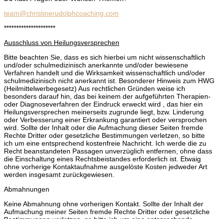
team@christinerudolphcoaching.com
*********************
Ausschluss von Heilungsversprechen
Bitte beachten Sie, dass es sich hierbei um nicht wissenschaftlich
und/oder schulmedizinisch anerkannte und/oder bewiesene
Verfahren handelt und die Wirksamkeit wissenschaftlich und/oder
schulmedizinisch nicht anerkannt ist. Besonderer Hinweis zum HWG
(Heilmittelwerbegesetz) Aus rechtlichen Gründen weise ich
besonders darauf hin, das bei keinem der aufgeführten Therapien-
oder Diagnoseverfahren der Eindruck erweckt wird , das hier ein
Heilungsversprechen meinerseits zugrunde liegt, bzw. Linderung
oder Verbesserung einer Erkrankung garantiert oder versprochen
wird. Sollte der Inhalt oder die Aufmachung dieser Seiten fremde
Rechte Dritter oder gesetzliche Bestimmungen verletzen, so bitte
ich um eine entsprechend kostenfreie Nachricht. Ich werde die zu
Recht beanstandeten Passagen unverzüglich entfernen, ohne dass
die Einschaltung eines Rechtsbeistandes erforderlich ist. Etwaig
ohne vorherige Kontaktaufnahme ausgelöste Kosten jedweder Art
werden insgesamt zurückgewiesen.
Abmahnungen
Keine Abmahnung ohne vorherigen Kontakt. Sollte der Inhalt der
Aufmachung meiner Seiten fremde Rechte Dritter oder gesetzliche