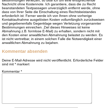
Bestimmungen verletzen, so bitte ich um eine entsprechende
Nachricht ohne Kostennote. Ich garantiere, dass die zu Recht
beanstandeten Textpassagen unverzüglich entfernt werde, ohne
dass von Ihrer Seite die Einschaltung eines Rechtsbeistandes
erforderlich ist. Ferner werde ich von Ihnen ohne vorherige
Kontaktaufnahme ausgelösten Kosten vollumfänglich zurückweisen
und gegebenenfalls Gegenklage wegen Verletzung vorgenannter
Bestimmungen einreichen. Ziel dieses Hinweises ist keine
Abmahnung z.B. formlose E-Mail) zu erhalten, sondern nicht mit
den Kosten einer anwaltlichen Abmahnung belastet zu werden. Es
ist nicht vertretbar, in einem solchen Falle die Notwendigkeit einer
anwaltlichen Abmahnung zu bejahen.
Kommentar absenden
Deine E-Mail-Adresse wird nicht veröffentlicht.
Erforderliche Felder
sind mit
*
markiert
Kommentar
*