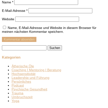
Name
*
E-Mail-Adresse
*
Website
Name, E-Mail-Adresse und Website in diesem Browser für
meinen nächsten Kommentar speichern.
Suchen
nach:
Kategorien
Ätherische Öle
Coaching I Mentoring I Beratung
Hochsensitivität
Leadership und Führung
Persönliches
Podcast
Psychische Gesundheit
Trauma
Umbruchszeit
Yoga