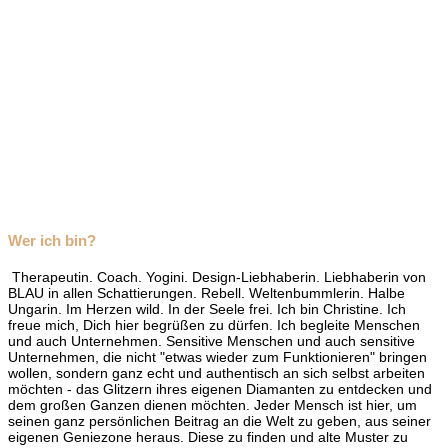
Wer ich bin?
Therapeutin. Coach. Yogini. Design-Liebhaberin. Liebhaberin von
BLAU in allen Schattierungen. Rebell. Weltenbummlerin. Halbe
Ungarin. Im Herzen wild. In der Seele frei. Ich bin Christine. Ich
freue mich, Dich hier begrüßen zu dürfen. Ich begleite Menschen
und auch Unternehmen. Sensitive Menschen und auch sensitive
Unternehmen, die nicht "etwas wieder zum Funktionieren" bringen
wollen, sondern ganz echt und authentisch an sich selbst arbeiten
möchten - das Glitzern ihres eigenen Diamanten zu entdecken und
dem großen Ganzen dienen möchten. Jeder Mensch ist hier, um
seinen ganz persönlichen Beitrag an die Welt zu geben, aus seiner
eigenen Geniezone heraus. Diese zu finden und alte Muster zu