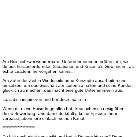
Am Beispiel zwei wunderbarer Unternehmerinnen erfährst du, wie
du aus herausfordernden Situationen und Krisen als Gewinnerin, als
echte Leaderin hervorgehen kannst.
Am Zahn der Zeit in Windeseile neue Konzepte ausarbeiten und
umsetzen, um das Geschäft am laufen zu halten und seine Kunden
glücklich zu machen, das macht eine gute Unternehmerin aus.
Lass dich inspirieren und hör doch mal rein.
Wenn dir diese Episode gefallen hat, freue ich mich riesig über
deine Bewertung. Und damit du künftig keine Episode mehr
verpasst, abonniere einfach meinen Kanal.
*********************
Du bist noch nicht ganz wild und frei in Deinem Herzen? Dann