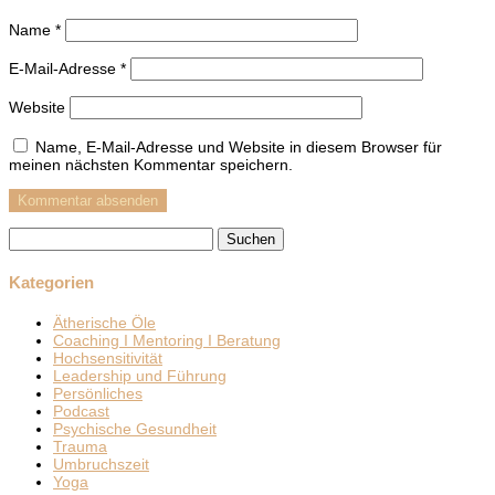
Name
*
E-Mail-Adresse
*
Website
Name, E-Mail-Adresse und Website in diesem Browser für
meinen nächsten Kommentar speichern.
Suchen
nach:
Kategorien
Ätherische Öle
Coaching I Mentoring I Beratung
Hochsensitivität
Leadership und Führung
Persönliches
Podcast
Psychische Gesundheit
Trauma
Umbruchszeit
Yoga