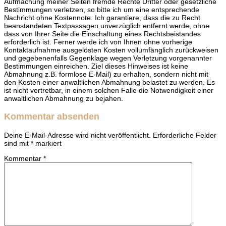
Aufmachung meiner Seiten fremde Rechte Dritter oder gesetzliche
Bestimmungen verletzen, so bitte ich um eine entsprechende
Nachricht ohne Kostennote. Ich garantiere, dass die zu Recht
beanstandeten Textpassagen unverzüglich entfernt werde, ohne
dass von Ihrer Seite die Einschaltung eines Rechtsbeistandes
erforderlich ist. Ferner werde ich von Ihnen ohne vorherige
Kontaktaufnahme ausgelösten Kosten vollumfänglich zurückweisen
und gegebenenfalls Gegenklage wegen Verletzung vorgenannter
Bestimmungen einreichen. Ziel dieses Hinweises ist keine
Abmahnung z.B. formlose E-Mail) zu erhalten, sondern nicht mit
den Kosten einer anwaltlichen Abmahnung belastet zu werden. Es
ist nicht vertretbar, in einem solchen Falle die Notwendigkeit einer
anwaltlichen Abmahnung zu bejahen.
Kommentar absenden
Deine E-Mail-Adresse wird nicht veröffentlicht.
Erforderliche Felder
sind mit
*
markiert
Kommentar
*