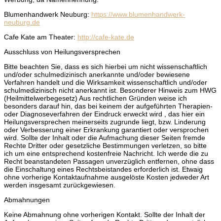
Blumenhandwerk Neuburg:
https://www.blumenhandwerk-
neuburg.de
Cafe Kate am Theater:
http://cafe-kate.de
Ausschluss von Heilungsversprechen
Bitte beachten Sie, dass es sich hierbei um nicht wissenschaftlich
und/oder schulmedizinisch anerkannte und/oder bewiesene
Verfahren handelt und die Wirksamkeit wissenschaftlich und/oder
schulmedizinisch nicht anerkannt ist. Besonderer Hinweis zum HWG
(Heilmittelwerbegesetz) Aus rechtlichen Gründen weise ich
besonders darauf hin, das bei keinem der aufgeführten Therapien-
oder Diagnoseverfahren der Eindruck erweckt wird , das hier ein
Heilungsversprechen meinerseits zugrunde liegt, bzw. Linderung
oder Verbesserung einer Erkrankung garantiert oder versprochen
wird. Sollte der Inhalt oder die Aufmachung dieser Seiten fremde
Rechte Dritter oder gesetzliche Bestimmungen verletzen, so bitte
ich um eine entsprechend kostenfreie Nachricht. Ich werde die zu
Recht beanstandeten Passagen unverzüglich entfernen, ohne dass
die Einschaltung eines Rechtsbeistandes erforderlich ist. Etwaig
ohne vorherige Kontaktaufnahme ausgelöste Kosten jedweder Art
werden insgesamt zurückgewiesen.
Abmahnungen
Keine Abmahnung ohne vorherigen Kontakt. Sollte der Inhalt der