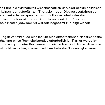
delt und die Wirksamkeit wissenschaftlich und/oder schulmedizinisch
i keinem der aufgeführten Therapien- oder Diagnoseverfahren der
antiert oder versprochen wird. Sollte der Inhalt oder die
Nachricht. Ich werde die zu Recht beanstandeten Passagen
elöste Kosten jedweder Art werden insgesamt zurückgewiesen.
ungen verletzen, so bitte ich um eine entsprechende Nachricht ohne
haltung eines Rechtsbeistandes erforderlich ist. Ferner werde ich
zung vorgenannter Bestimmungen einreichen. Ziel dieses Hinweises
 nicht vertretbar, in einem solchen Falle die Notwendigkeit einer