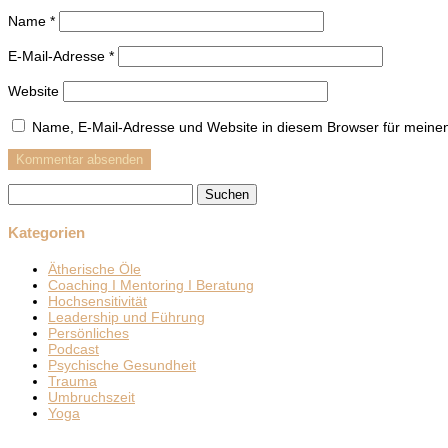
Name
*
E-Mail-Adresse
*
Website
Name, E-Mail-Adresse und Website in diesem Browser für meine
Suchen
nach:
Kategorien
Ätherische Öle
Coaching I Mentoring I Beratung
Hochsensitivität
Leadership und Führung
Persönliches
Podcast
Psychische Gesundheit
Trauma
Umbruchszeit
Yoga