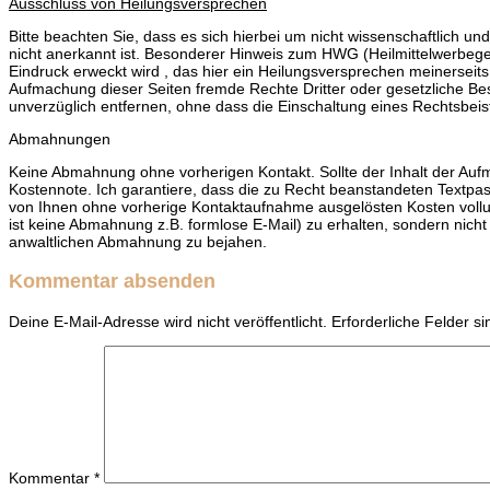
Ausschluss von Heilungsversprechen
Bitte beachten Sie, dass es sich hierbei um nicht wissenschaftlich 
nicht anerkannt ist. Besonderer Hinweis zum HWG (Heilmittelwerbege
Eindruck erweckt wird , das hier ein Heilungsversprechen meinerseits
Aufmachung dieser Seiten fremde Rechte Dritter oder gesetzliche Be
unverzüglich entfernen, ohne dass die Einschaltung eines Rechtsbei
Abmahnungen
Keine Abmahnung ohne vorherigen Kontakt. Sollte der Inhalt der Auf
Kostennote. Ich garantiere, dass die zu Recht beanstandeten Textpass
von Ihnen ohne vorherige Kontaktaufnahme ausgelösten Kosten voll
ist keine Abmahnung z.B. formlose E-Mail) zu erhalten, sondern nicht
anwaltlichen Abmahnung zu bejahen.
Kommentar absenden
Deine E-Mail-Adresse wird nicht veröffentlicht.
Erforderliche Felder s
Kommentar
*