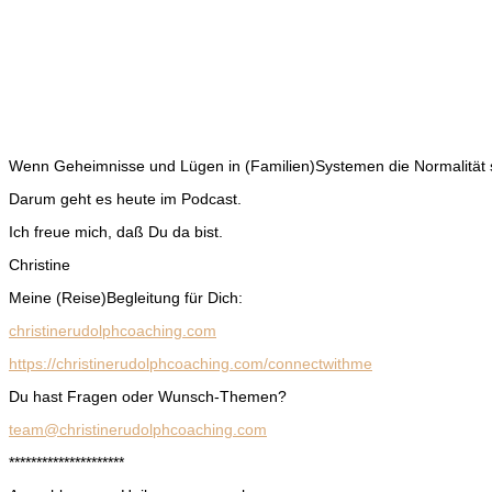
Wenn Geheimnisse und Lügen in (Familien)Systemen die Normalität 
Darum geht es heute im Podcast.
Ich freue mich, daß Du da bist.
Christine
Meine (Reise)Begleitung für Dich:
christinerudolphcoaching.com
https://christinerudolphcoaching.com/connectwithme
Du hast Fragen oder Wunsch-Themen?
team@christinerudolphcoaching.com
*********************