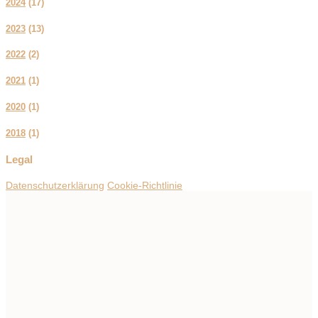
2024
(
17
)
2023
(
13
)
2022
(
2
)
2021
(
1
)
2020
(
1
)
2018
(
1
)
Legal
Datenschutzerklärung
Cookie-Richtlinie