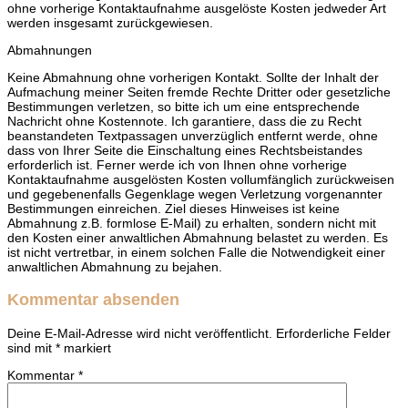
ohne vorherige Kontaktaufnahme ausgelöste Kosten jedweder Art
werden insgesamt zurückgewiesen.
Abmahnungen
Keine Abmahnung ohne vorherigen Kontakt. Sollte der Inhalt der
Aufmachung meiner Seiten fremde Rechte Dritter oder gesetzliche
Bestimmungen verletzen, so bitte ich um eine entsprechende
Nachricht ohne Kostennote. Ich garantiere, dass die zu Recht
beanstandeten Textpassagen unverzüglich entfernt werde, ohne
dass von Ihrer Seite die Einschaltung eines Rechtsbeistandes
erforderlich ist. Ferner werde ich von Ihnen ohne vorherige
Kontaktaufnahme ausgelösten Kosten vollumfänglich zurückweisen
und gegebenenfalls Gegenklage wegen Verletzung vorgenannter
Bestimmungen einreichen. Ziel dieses Hinweises ist keine
Abmahnung z.B. formlose E-Mail) zu erhalten, sondern nicht mit
den Kosten einer anwaltlichen Abmahnung belastet zu werden. Es
ist nicht vertretbar, in einem solchen Falle die Notwendigkeit einer
anwaltlichen Abmahnung zu bejahen.
Kommentar absenden
Deine E-Mail-Adresse wird nicht veröffentlicht.
Erforderliche Felder
sind mit
*
markiert
Kommentar
*