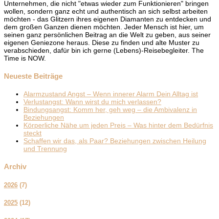
Unternehmen, die nicht "etwas wieder zum Funktionieren" bringen
wollen, sondern ganz echt und authentisch an sich selbst arbeiten
möchten - das Glitzern ihres eigenen Diamanten zu entdecken und
dem großen Ganzen dienen möchten. Jeder Mensch ist hier, um
seinen ganz persönlichen Beitrag an die Welt zu geben, aus seiner
eigenen Geniezone heraus. Diese zu finden und alte Muster zu
verabschieden, dafür bin ich gerne (Lebens)-Reisebegleiter. The
Time is NOW.
Neueste Beiträge
Alarmzustand Angst – Wenn innerer Alarm Dein Alltag ist
Verlustangst: Wann wirst du mich verlassen?
Bindungsangst: Komm her, geh weg – die Ambivalenz in
Beziehungen
Körperliche Nähe um jeden Preis – Was hinter dem Bedürfnis
steckt
Schaffen wir das, als Paar? Beziehungen zwischen Heilung
und Trennung
Archiv
2026
(
7
)
2025
(
12
)