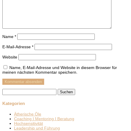
Name
*
E-Mail-Adresse
*
Website
Name, E-Mail-Adresse und Website in diesem Browser für
meinen nächsten Kommentar speichern.
Suchen
nach:
Kategorien
Ätherische Öle
Coaching I Mentoring I Beratung
Hochsensitivität
Leadership und Führung