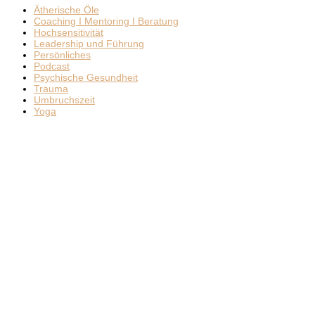
Ätherische Öle
Coaching I Mentoring I Beratung
Hochsensitivität
Leadership und Führung
Persönliches
Podcast
Psychische Gesundheit
Trauma
Umbruchszeit
Yoga