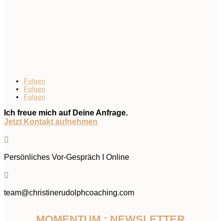
Folgen
Folgen
Folgen
Ich freue mich auf Deine Anfrage.
Jetzt Kontakt aufnehmen

Persönliches Vor-Gespräch I Online

team@christinerudolphcoaching.com
MOMENTUM : NEWSLETTER