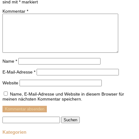
sind mit
*
markiert
Kommentar
*
Name
*
E-Mail-Adresse
*
Website
Name, E-Mail-Adresse und Website in diesem Browser für
meinen nächsten Kommentar speichern.
Suchen
nach:
Kategorien