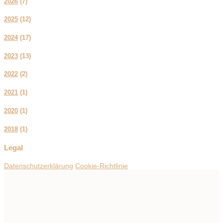
2026
(
7
)
2025
(
12
)
2024
(
17
)
2023
(
13
)
2022
(
2
)
2021
(
1
)
2020
(
1
)
2018
(
1
)
Legal
Datenschutzerklärung
Cookie-Richtlinie