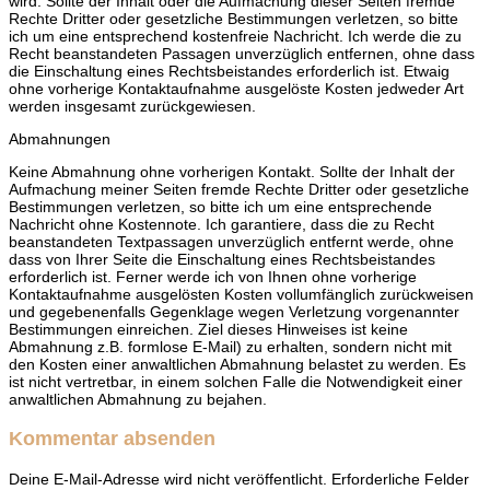
wird. Sollte der Inhalt oder die Aufmachung dieser Seiten fremde
Rechte Dritter oder gesetzliche Bestimmungen verletzen, so bitte
ich um eine entsprechend kostenfreie Nachricht. Ich werde die zu
Recht beanstandeten Passagen unverzüglich entfernen, ohne dass
die Einschaltung eines Rechtsbeistandes erforderlich ist. Etwaig
ohne vorherige Kontaktaufnahme ausgelöste Kosten jedweder Art
werden insgesamt zurückgewiesen.
Abmahnungen
Keine Abmahnung ohne vorherigen Kontakt. Sollte der Inhalt der
Aufmachung meiner Seiten fremde Rechte Dritter oder gesetzliche
Bestimmungen verletzen, so bitte ich um eine entsprechende
Nachricht ohne Kostennote. Ich garantiere, dass die zu Recht
beanstandeten Textpassagen unverzüglich entfernt werde, ohne
dass von Ihrer Seite die Einschaltung eines Rechtsbeistandes
erforderlich ist. Ferner werde ich von Ihnen ohne vorherige
Kontaktaufnahme ausgelösten Kosten vollumfänglich zurückweisen
und gegebenenfalls Gegenklage wegen Verletzung vorgenannter
Bestimmungen einreichen. Ziel dieses Hinweises ist keine
Abmahnung z.B. formlose E-Mail) zu erhalten, sondern nicht mit
den Kosten einer anwaltlichen Abmahnung belastet zu werden. Es
ist nicht vertretbar, in einem solchen Falle die Notwendigkeit einer
anwaltlichen Abmahnung zu bejahen.
Kommentar absenden
Deine E-Mail-Adresse wird nicht veröffentlicht.
Erforderliche Felder