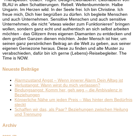
BLAU in allen Schattierungen. Rebell. Weltenbummlerin. Halbe
Ungarin. Im Herzen wild. In der Seele frei. Ich bin Christine. Ich
freue mich, Dich hier begrüßen zu dürfen. Ich begleite Menschen
und auch Unternehmen. Sensitive Menschen und auch sensitive
Unternehmen, die nicht "etwas wieder zum Funktionieren" bringen
wollen, sondern ganz echt und authentisch an sich selbst arbeiten
möchten - das Glitzern ihres eigenen Diamanten zu entdecken und
dem großen Ganzen dienen möchten. Jeder Mensch ist hier, um
seinen ganz persönlichen Beitrag an die Welt zu geben, aus seiner
eigenen Geniezone heraus. Diese zu finden und alte Muster zu
verabschieden, dafür bin ich gerne (Lebens)-Reisebegleiter. The
Time is NOW.
Neueste Beiträge
Alarmzustand Angst – Wenn innerer Alarm Dein Alltag ist
Verlustangst: Wann wirst du mich verlassen?
Bindungsangst: Komm her, geh weg – die Ambivalenz in
Beziehungen
Körperliche Nähe um jeden Preis – Was hinter dem Bedürfnis
steckt
Schaffen wir das, als Paar? Beziehungen zwischen Heilung
und Trennung
Archiv