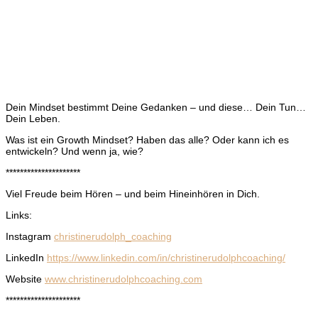
Dein Mindset bestimmt Deine Gedanken – und diese… Dein Tun…
Dein Leben.
Was ist ein Growth Mindset? Haben das alle? Oder kann ich es
entwickeln? Und wenn ja, wie?
*********************
Viel Freude beim Hören – und beim Hineinhören in Dich.
Links:
Instagram
christinerudolph_coaching
LinkedIn
https://www.linkedin.com/in/christinerudolphcoaching/
Website
www.christinerudolphcoaching.com
*********************