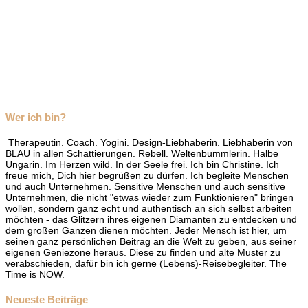
Wer ich bin?
Therapeutin. Coach. Yogini. Design-Liebhaberin. Liebhaberin von
BLAU in allen Schattierungen. Rebell. Weltenbummlerin. Halbe
Ungarin. Im Herzen wild. In der Seele frei. Ich bin Christine. Ich
freue mich, Dich hier begrüßen zu dürfen. Ich begleite Menschen
und auch Unternehmen. Sensitive Menschen und auch sensitive
Unternehmen, die nicht "etwas wieder zum Funktionieren" bringen
wollen, sondern ganz echt und authentisch an sich selbst arbeiten
möchten - das Glitzern ihres eigenen Diamanten zu entdecken und
dem großen Ganzen dienen möchten. Jeder Mensch ist hier, um
seinen ganz persönlichen Beitrag an die Welt zu geben, aus seiner
eigenen Geniezone heraus. Diese zu finden und alte Muster zu
verabschieden, dafür bin ich gerne (Lebens)-Reisebegleiter. The
Time is NOW.
Neueste Beiträge