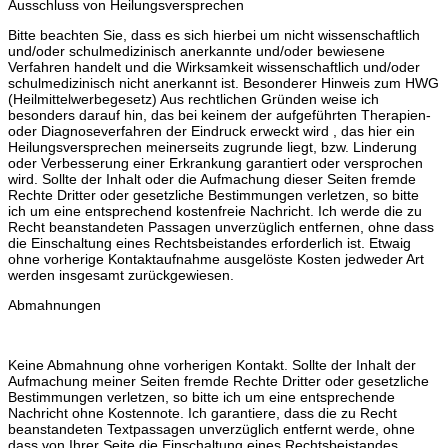
Ausschluss von Heilungsversprechen
Bitte beachten Sie, dass es sich hierbei um nicht wissenschaftlich
und/oder schulmedizinisch anerkannte und/oder bewiesene
Verfahren handelt und die Wirksamkeit wissenschaftlich und/oder
schulmedizinisch nicht anerkannt ist. Besonderer Hinweis zum HWG
(Heilmittelwerbegesetz) Aus rechtlichen Gründen weise ich
besonders darauf hin, das bei keinem der aufgeführten Therapien-
oder Diagnoseverfahren der Eindruck erweckt wird , das hier ein
Heilungsversprechen meinerseits zugrunde liegt, bzw. Linderung
oder Verbesserung einer Erkrankung garantiert oder versprochen
wird. Sollte der Inhalt oder die Aufmachung dieser Seiten fremde
Rechte Dritter oder gesetzliche Bestimmungen verletzen, so bitte
ich um eine entsprechend kostenfreie Nachricht. Ich werde die zu
Recht beanstandeten Passagen unverzüglich entfernen, ohne dass
die Einschaltung eines Rechtsbeistandes erforderlich ist. Etwaig
ohne vorherige Kontaktaufnahme ausgelöste Kosten jedweder Art
werden insgesamt zurückgewiesen.
Abmahnungen
Keine Abmahnung ohne vorherigen Kontakt. Sollte der Inhalt der
Aufmachung meiner Seiten fremde Rechte Dritter oder gesetzliche
Bestimmungen verletzen, so bitte ich um eine entsprechende
Nachricht ohne Kostennote. Ich garantiere, dass die zu Recht
beanstandeten Textpassagen unverzüglich entfernt werde, ohne
dass von Ihrer Seite die Einschaltung eines Rechtsbeistandes