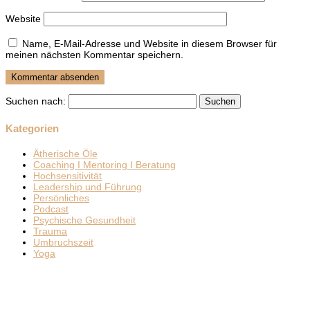
Website
Name, E-Mail-Adresse und Website in diesem Browser für
meinen nächsten Kommentar speichern.
Suchen nach:
Kategorien
Ätherische Öle
Coaching I Mentoring I Beratung
Hochsensitivität
Leadership und Führung
Persönliches
Podcast
Psychische Gesundheit
Trauma
Umbruchszeit
Yoga