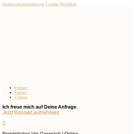
Datenschutzerklärung
Cookie-Richtlinie
Folgen
Folgen
Folgen
Ich freue mich auf Deine Anfrage.
Jetzt Kontakt aufnehmen

Persönliches Vor-Gespräch I Online