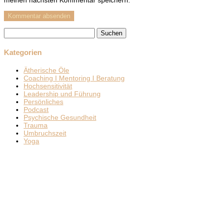
meinen nächsten Kommentar speichern.
Suchen
nach:
Kategorien
Ätherische Öle
Coaching I Mentoring I Beratung
Hochsensitivität
Leadership und Führung
Persönliches
Podcast
Psychische Gesundheit
Trauma
Umbruchszeit
Yoga