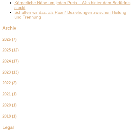
Körperliche Nähe um jeden Preis – Was hinter dem Bedürfnis
steckt
Schaffen wir das, als Paar? Beziehungen zwischen Heilung
und Trennung
Archiv
2026
(
7
)
2025
(
12
)
2024
(
17
)
2023
(
13
)
2022
(
2
)
2021
(
1
)
2020
(
1
)
2018
(
1
)
Legal